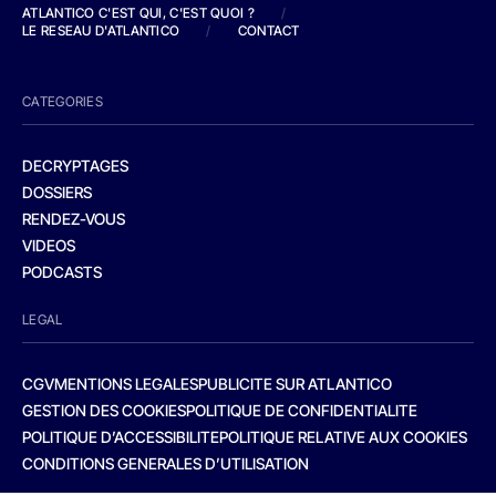
ATLANTICO C'EST QUI, C'EST QUOI ?
/
LE RESEAU D'ATLANTICO
/
CONTACT
CATEGORIES
DECRYPTAGES
DOSSIERS
RENDEZ-VOUS
VIDEOS
PODCASTS
LEGAL
CGV
MENTIONS LEGALES
PUBLICITE SUR ATLANTICO
GESTION DES COOKIES
POLITIQUE DE CONFIDENTIALITE
POLITIQUE D’ACCESSIBILITE
POLITIQUE RELATIVE AUX COOKIES
CONDITIONS GENERALES D’UTILISATION