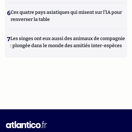
6
Ces quatre pays asiatiques qui misent sur l’IA pour
renverser la table
7
Les singes ont eux aussi des animaux de compagnie
: plongée dans le monde des amitiés inter-espèces