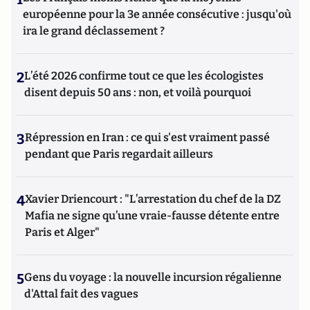
européenne pour la 3e année consécutive : jusqu'où
ira le grand déclassement ?
2
L’été 2026 confirme tout ce que les écologistes
disent depuis 50 ans : non, et voilà pourquoi
3
Répression en Iran : ce qui s'est vraiment passé
pendant que Paris regardait ailleurs
4
Xavier Driencourt : "L’arrestation du chef de la DZ
Mafia ne signe qu’une vraie-fausse détente entre
Paris et Alger"
5
Gens du voyage : la nouvelle incursion régalienne
d'Attal fait des vagues