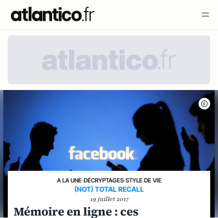
A LA UNE
›
DÉCRYPTAGES
›
STYLE DE VIE
(NOT) TOTAL RECALL
19 juillet 2017
Mémoire en ligne : ces