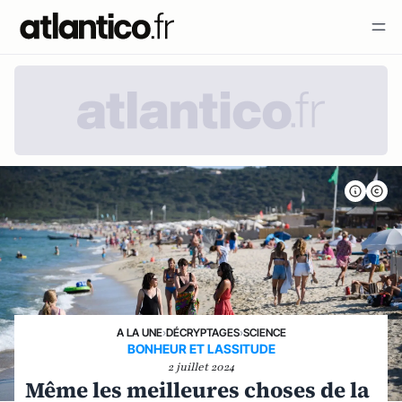
A LA UNE
›
DÉCRYPTAGES
›
SCIENCE
BONHEUR ET LASSITUDE
2 juillet 2024
Même les meilleures choses de la