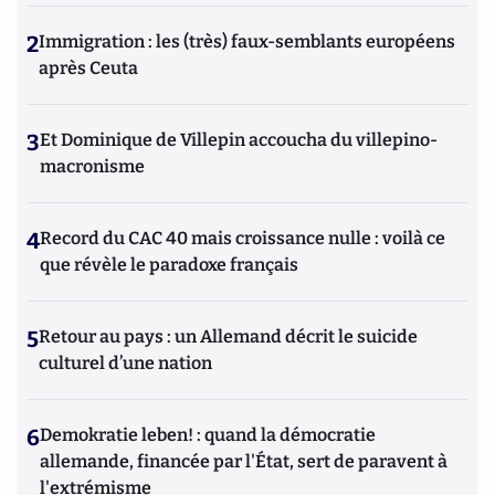
2
Immigration : les (très) faux-semblants européens
après Ceuta
3
Et Dominique de Villepin accoucha du villepino-
macronisme
4
Record du CAC 40 mais croissance nulle : voilà ce
que révèle le paradoxe français
5
Retour au pays : un Allemand décrit le suicide
culturel d’une nation
6
Demokratie leben! : quand la démocratie
allemande, financée par l'État, sert de paravent à
l'extrémisme