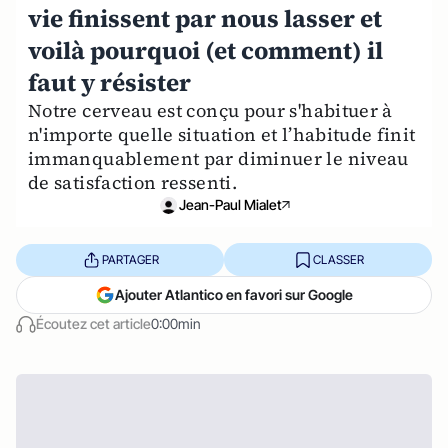
vie finissent par nous lasser et
voilà pourquoi (et comment) il
faut y résister
Notre cerveau est conçu pour s'habituer à
n'importe quelle situation et l’habitude finit
immanquablement par diminuer le niveau
de satisfaction ressenti.
Jean-Paul Mialet
PARTAGER
CLASSER
Ajouter Atlantico en favori sur Google
Écoutez cet article
0:00min