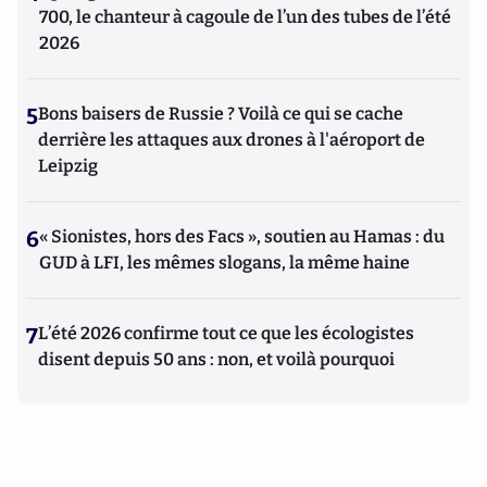
700, le chanteur à cagoule de l’un des tubes de l’été
2026
5
Bons baisers de Russie ? Voilà ce qui se cache
derrière les attaques aux drones à l'aéroport de
Leipzig
6
« Sionistes, hors des Facs », soutien au Hamas : du
GUD à LFI, les mêmes slogans, la même haine
7
L’été 2026 confirme tout ce que les écologistes
disent depuis 50 ans : non, et voilà pourquoi