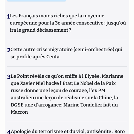
1
Les Français moins riches que la moyenne
européenne pour la 3e année consécutive : jusqu'où
ira le grand déclassement ?
2
Cette autre crise migratoire (semi-orchestrée) qui
se profile après Ceuta
3
Le Point révèle ce qu'on sniffe à l'Elysée, Marianne
que Xavier Niel hacke l'Etat; Le Nobel de la Paix
russe donne une leçon de courage, l'ex PM
australien une leçon de réalisme sur la Chine, la
DGSE une d'arrogance; Marine Tondelier fait du
Macron
4
Apologie du terrorisme et du viol, antisémite : Boro