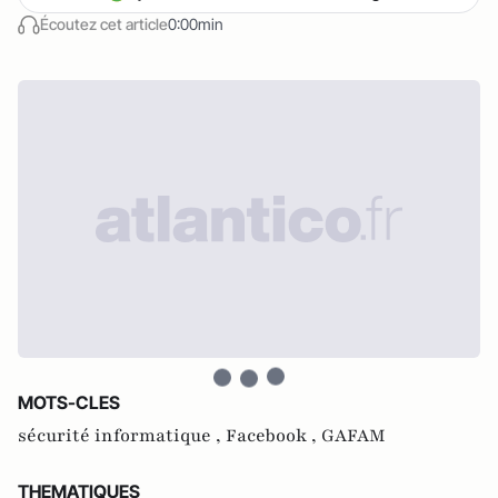
Écoutez cet article
0:00min
MOTS-CLES
sécurité informatique ,
Facebook ,
GAFAM
THEMATIQUES