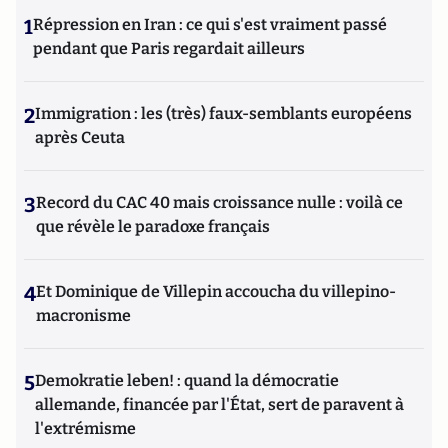
1
Répression en Iran : ce qui s'est vraiment passé
pendant que Paris regardait ailleurs
2
Immigration : les (très) faux-semblants européens
après Ceuta
3
Record du CAC 40 mais croissance nulle : voilà ce
que révèle le paradoxe français
4
Et Dominique de Villepin accoucha du villepino-
macronisme
5
Demokratie leben! : quand la démocratie
allemande, financée par l'État, sert de paravent à
l'extrémisme