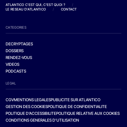
ATLANTICO C'EST QUI, C'EST QUOI ?
/
LE RESEAU D'ATLANTICO
/
CONTACT
CATEGORIES
DECRYPTAGES
DOSSIERS
RENDEZ-VOUS
VIDEOS
PODCASTS
LEGAL
CGV
MENTIONS LEGALES
PUBLICITE SUR ATLANTICO
GESTION DES COOKIES
POLITIQUE DE CONFIDENTIALITE
POLITIQUE D’ACCESSIBILITE
POLITIQUE RELATIVE AUX COOKIES
CONDITIONS GENERALES D’UTILISATION