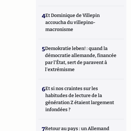
4
Et Dominique de Villepin
accoucha du villepino-
macronisme
5
Demokratie leben! : quand la
démocratie allemande, financée
par l'État, sert de paravent à
l'extrémisme
6
Et si nos craintes sur les
habitudes de lecture de la
génération Z étaient largement
infondées ?
7
Retour au pays : un Allemand