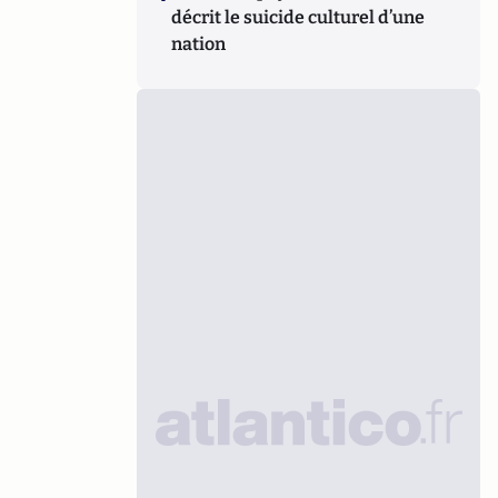
décrit le suicide culturel d’une
nation