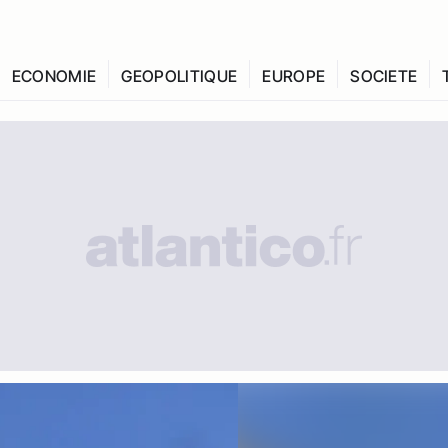
ECONOMIE
GEOPOLITIQUE
EUROPE
SOCIETE