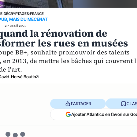
NE
›
DÉCRYPTAGES
›
FRANCE
PUB, MAIS DU MECENAT
29 avril 2017
quand la rénovation de
sformer les rues en musées
oupe BB+, souhaite promouvoir des talents
, en 2013, de mettre les bâches qui couvrent 
e l'art.
David-Hervé Boutin
PARTAGER
CLAS
Ajouter Atlantico en favori sur Go