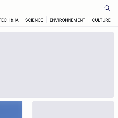
TECH & IA
SCIENCE
ENVIRONNEMENT
CULTURE