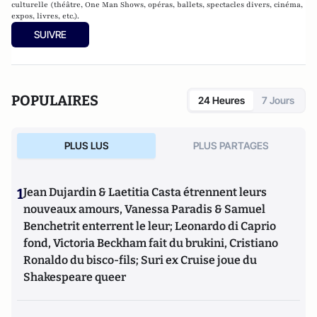
culturelle (théâtre, One Man Shows, opéras, ballets, spectacles divers, cinéma,
expos, livres, etc.).
SUIVRE
POPULAIRES
24 Heures
7 Jours
PLUS LUS
PLUS PARTAGES
1
Jean Dujardin & Laetitia Casta étrennent leurs
nouveaux amours, Vanessa Paradis & Samuel
Benchetrit enterrent le leur; Leonardo di Caprio
fond, Victoria Beckham fait du brukini, Cristiano
Ronaldo du bisco-fils; Suri ex Cruise joue du
Shakespeare queer