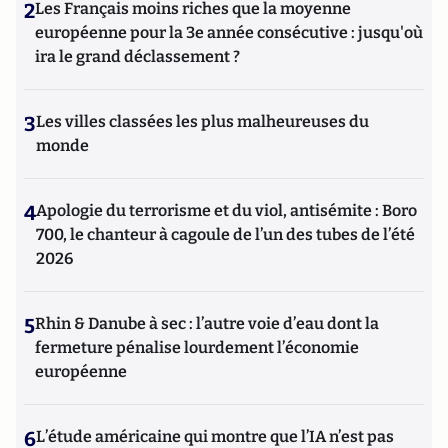
2
Les Français moins riches que la moyenne
européenne pour la 3e année consécutive : jusqu'où
ira le grand déclassement ?
3
Les villes classées les plus malheureuses du
monde
4
Apologie du terrorisme et du viol, antisémite : Boro
700, le chanteur à cagoule de l’un des tubes de l’été
2026
5
Rhin & Danube à sec : l’autre voie d’eau dont la
fermeture pénalise lourdement l’économie
européenne
6
L’étude américaine qui montre que l’IA n’est pas