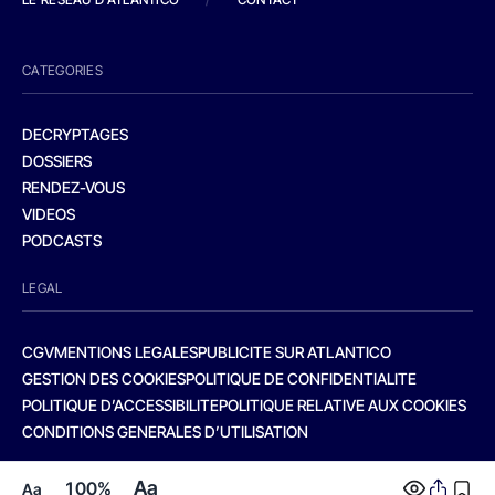
CATEGORIES
DECRYPTAGES
DOSSIERS
RENDEZ-VOUS
VIDEOS
PODCASTS
LEGAL
CGV
MENTIONS LEGALES
PUBLICITE SUR ATLANTICO
GESTION DES COOKIES
POLITIQUE DE CONFIDENTIALITE
POLITIQUE D’ACCESSIBILITE
POLITIQUE RELATIVE AUX COOKIES
CONDITIONS GENERALES D’UTILISATION
Aa
100%
Aa