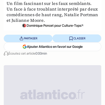
Un film fascinant sur les faux semblants.
Un face à face troublant interprété par deux
comédiennes de haut rang, Natalie Portman
et Julianne Moore.
Dominique Poncet pour Culture-Tops
PARTAGER
CLASSER
Ajouter Atlantico en favori sur Google
Écoutez cet article
0:00min