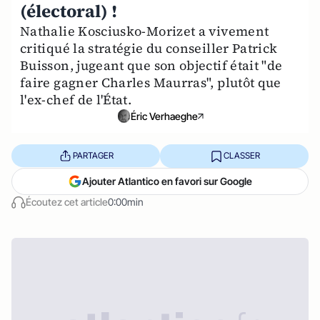
(électoral) !
Nathalie Kosciusko-Morizet a vivement
critiqué la stratégie du conseiller Patrick
Buisson, jugeant que son objectif était "de
faire gagner Charles Maurras", plutôt que
l'ex-chef de l'État.
Éric Verhaeghe
PARTAGER
CLASSER
Ajouter Atlantico en favori sur Google
Écoutez cet article
0:00min