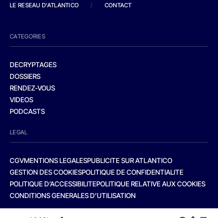
LE RESEAU D'ATLANTICO
/
CONTACT
CATEGORIES
DECRYPTAGES
DOSSIERS
RENDEZ-VOUS
VIDEOS
PODCASTS
LEGAL
CGV
MENTIONS LEGALES
PUBLICITE SUR ATLANTICO
GESTION DES COOKIES
POLITIQUE DE CONFIDENTIALITE
POLITIQUE D’ACCESSIBILITE
POLITIQUE RELATIVE AUX COOKIES
CONDITIONS GENERALES D’UTILISATION