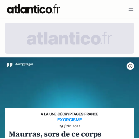
A LA UNE
›
DÉCRYPTAGES
›
FRANCE
EXORCISME
29 juin 2012
Maurras, sors de ce corps