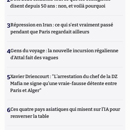
disent depuis 50 ans : non, et voilà pourquoi
3
Répression en Iran : ce qui s'est vraiment passé
pendant que Paris regardait ailleurs
4
Gens du voyage : la nouvelle incursion régalienne
d'Attal fait des vagues
5
Xavier Driencourt : "L’arrestation du chef de la DZ
Mafia ne signe qu’une vraie-fausse détente entre
Paris et Alger"
6
Ces quatre pays asiatiques qui misent sur l’IA pour
renverser la table