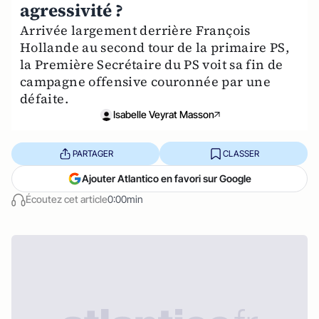
agressivité ?
Arrivée largement derrière François
Hollande au second tour de la primaire PS,
la Première Secrétaire du PS voit sa fin de
campagne offensive couronnée par une
défaite.
Isabelle Veyrat Masson
PARTAGER
CLASSER
Ajouter Atlantico en favori sur Google
Écoutez cet article
0:00min