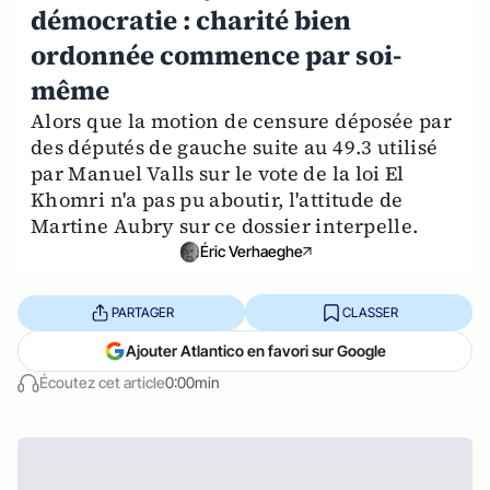
démocratie : charité bien
ordonnée commence par soi-
même
Alors que la motion de censure déposée par
des députés de gauche suite au 49.3 utilisé
par Manuel Valls sur le vote de la loi El
Khomri n'a pas pu aboutir, l'attitude de
Martine Aubry sur ce dossier interpelle.
Éric Verhaeghe
PARTAGER
CLASSER
Ajouter Atlantico en favori sur Google
Écoutez cet article
0:00min