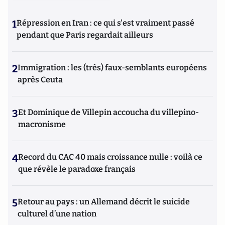
1
Répression en Iran : ce qui s'est vraiment passé
pendant que Paris regardait ailleurs
2
Immigration : les (très) faux-semblants européens
après Ceuta
3
Et Dominique de Villepin accoucha du villepino-
macronisme
4
Record du CAC 40 mais croissance nulle : voilà ce
que révèle le paradoxe français
5
Retour au pays : un Allemand décrit le suicide
culturel d’une nation