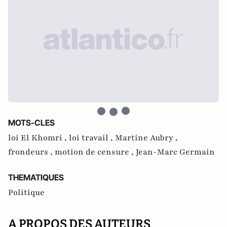
MOTS-CLES
loi El Khomri ,
loi travail ,
Martine Aubry ,
frondeurs ,
motion de censure ,
Jean-Marc Germain
THEMATIQUES
Politique
A PROPOS DES AUTEURS