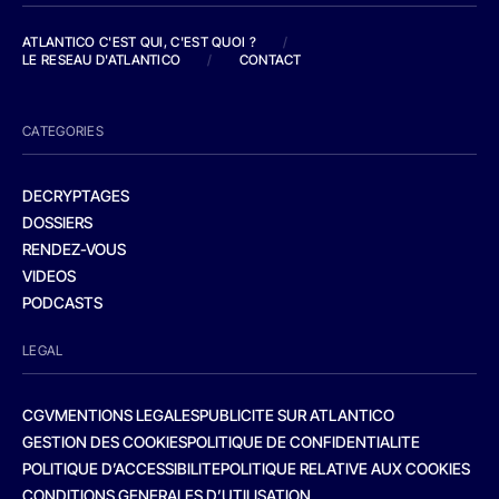
ATLANTICO C'EST QUI, C'EST QUOI ?
/
LE RESEAU D'ATLANTICO
/
CONTACT
CATEGORIES
DECRYPTAGES
DOSSIERS
RENDEZ-VOUS
VIDEOS
PODCASTS
LEGAL
CGV
MENTIONS LEGALES
PUBLICITE SUR ATLANTICO
GESTION DES COOKIES
POLITIQUE DE CONFIDENTIALITE
POLITIQUE D’ACCESSIBILITE
POLITIQUE RELATIVE AUX COOKIES
CONDITIONS GENERALES D’UTILISATION