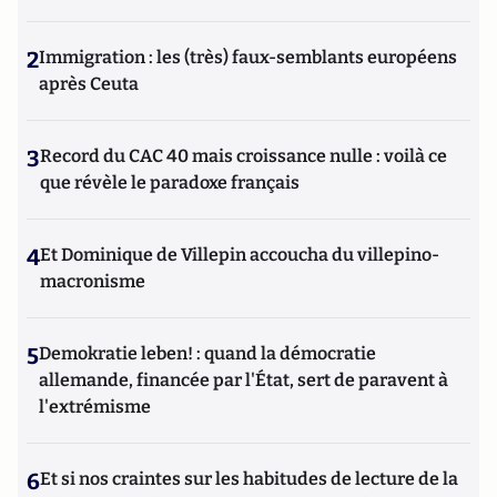
2
Immigration : les (très) faux-semblants européens
après Ceuta
3
Record du CAC 40 mais croissance nulle : voilà ce
que révèle le paradoxe français
4
Et Dominique de Villepin accoucha du villepino-
macronisme
5
Demokratie leben! : quand la démocratie
allemande, financée par l'État, sert de paravent à
l'extrémisme
6
Et si nos craintes sur les habitudes de lecture de la