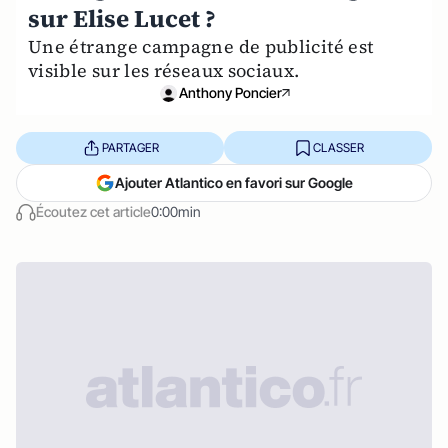
sur Elise Lucet ?
Une étrange campagne de publicité est
visible sur les réseaux sociaux.
Anthony Poncier
PARTAGER
CLASSER
Ajouter Atlantico en favori sur Google
Écoutez cet article
0:00min