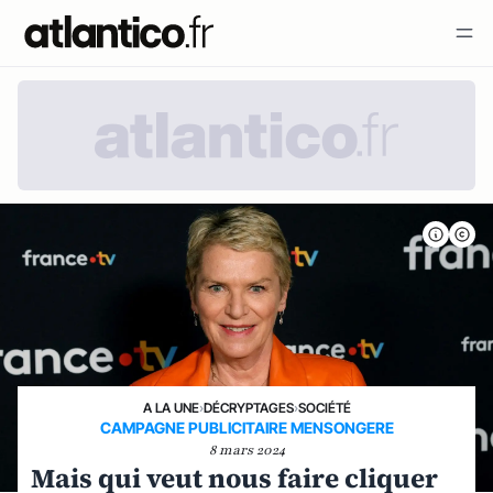
A LA UNE
›
DÉCRYPTAGES
›
SOCIÉTÉ
CAMPAGNE PUBLICITAIRE MENSONGERE
8 mars 2024
Mais qui veut nous faire cliquer