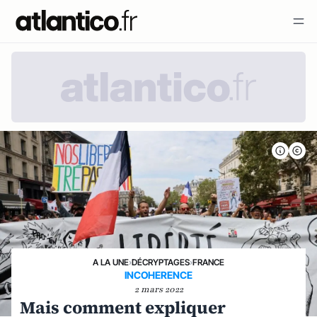
A LA UNE
›
DÉCRYPTAGES
›
FRANCE
INCOHERENCE
2 mars 2022
Mais comment expliquer