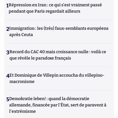
1
Répression en Iran : ce qui s'est vraiment passé
pendant que Paris regardait ailleurs
2
Immigration : les (très) faux-semblants européens
après Ceuta
3
Record du CAC 40 mais croissance nulle : voilà ce
que révèle le paradoxe français
4
Et Dominique de Villepin accoucha du villepino-
macronisme
5
Demokratie leben! : quand la démocratie
allemande, financée par l'État, sert de paravent à
l'extrémisme