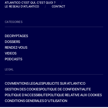
ATLANTICO C'EST QUI, C'EST QUOI ?
/
LE RESEAU D'ATLANTICO
/
CONTACT
CATEGORIES
DECRYPTAGES
DOSSIERS
RENDEZ-VOUS
VIDEOS
PODCASTS
LEGAL
CGV
MENTIONS LEGALES
PUBLICITE SUR ATLANTICO
GESTION DES COOKIES
POLITIQUE DE CONFIDENTIALITE
POLITIQUE D’ACCESSIBILITE
POLITIQUE RELATIVE AUX COOKIES
CONDITIONS GENERALES D’UTILISATION