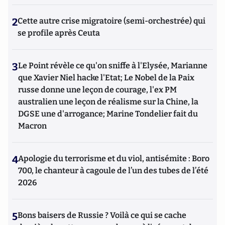
2
Cette autre crise migratoire (semi-orchestrée) qui
se profile après Ceuta
3
Le Point révèle ce qu'on sniffe à l'Elysée, Marianne
que Xavier Niel hacke l'Etat; Le Nobel de la Paix
russe donne une leçon de courage, l'ex PM
australien une leçon de réalisme sur la Chine, la
DGSE une d'arrogance; Marine Tondelier fait du
Macron
4
Apologie du terrorisme et du viol, antisémite : Boro
700, le chanteur à cagoule de l’un des tubes de l’été
2026
5
Bons baisers de Russie ? Voilà ce qui se cache