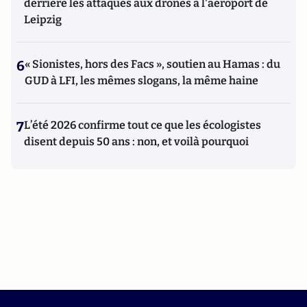
derrière les attaques aux drones à l'aéroport de
Leipzig
6
« Sionistes, hors des Facs », soutien au Hamas : du
GUD à LFI, les mêmes slogans, la même haine
7
L’été 2026 confirme tout ce que les écologistes
disent depuis 50 ans : non, et voilà pourquoi