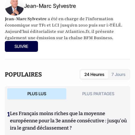
Jean-Marc Sylvestre
Jean-Marc Sylvestre
a été en charge de l'information
économique sur TF1 et LCI jusqu'en 2010 puis sur i>TÉLÉ.
Aujourd'hui éditorialiste sur Atlantico.fr, il présente
également une émission sur la chaîne BFM Business.
SUIVRE
POPULAIRES
24 Heures
7 Jours
PLUS LUS
PLUS PARTAGES
1
Les Français moins riches que la moyenne
européenne pour la 3e année consécutive : jusqu'où
ira le grand déclassement ?