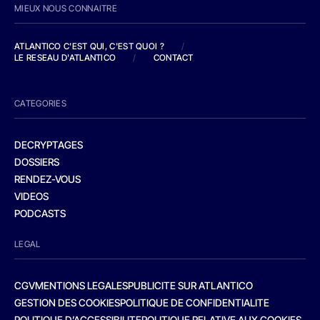
MIEUX NOUS CONNAITRE
ATLANTICO C'EST QUI, C'EST QUOI ?
/
LE RESEAU D'ATLANTICO
/
CONTACT
CATEGORIES
DECRYPTAGES
DOSSIERS
RENDEZ-VOUS
VIDEOS
PODCASTS
LEGAL
CGV
MENTIONS LEGALES
PUBLICITE SUR ATLANTICO
GESTION DES COOKIES
POLITIQUE DE CONFIDENTIALITE
POLITIQUE D’ACCESSIBILITE
POLITIQUE RELATIVE AUX COOKIES