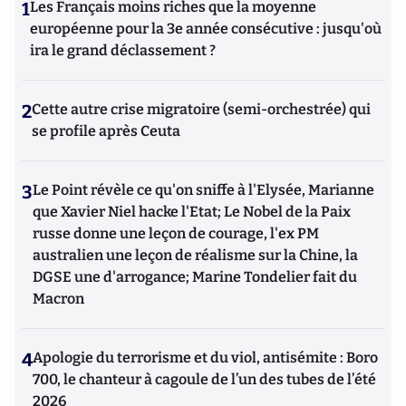
1
Les Français moins riches que la moyenne
européenne pour la 3e année consécutive : jusqu'où
ira le grand déclassement ?
2
Cette autre crise migratoire (semi-orchestrée) qui
se profile après Ceuta
3
Le Point révèle ce qu'on sniffe à l'Elysée, Marianne
que Xavier Niel hacke l'Etat; Le Nobel de la Paix
russe donne une leçon de courage, l'ex PM
australien une leçon de réalisme sur la Chine, la
DGSE une d'arrogance; Marine Tondelier fait du
Macron
4
Apologie du terrorisme et du viol, antisémite : Boro
700, le chanteur à cagoule de l’un des tubes de l’été
2026