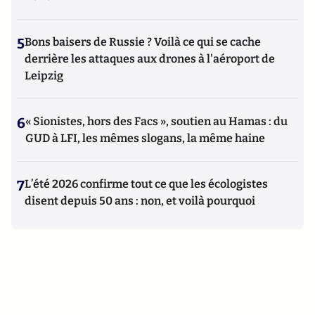
5
Bons baisers de Russie ? Voilà ce qui se cache
derrière les attaques aux drones à l'aéroport de
Leipzig
6
« Sionistes, hors des Facs », soutien au Hamas : du
GUD à LFI, les mêmes slogans, la même haine
7
L’été 2026 confirme tout ce que les écologistes
disent depuis 50 ans : non, et voilà pourquoi