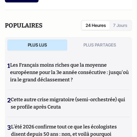
POPULAIRES
24 Heures
7 Jours
PLUS LUS
PLUS PARTAGES
1
Les Français moins riches que la moyenne
européenne pour la 3e année consécutive : jusqu'où
ira le grand déclassement ?
2
Cette autre crise migratoire (semi-orchestrée) qui
se profile après Ceuta
3
L’été 2026 confirme tout ce que les écologistes
disent depuis 50 ans : non, et voilà pourquoi