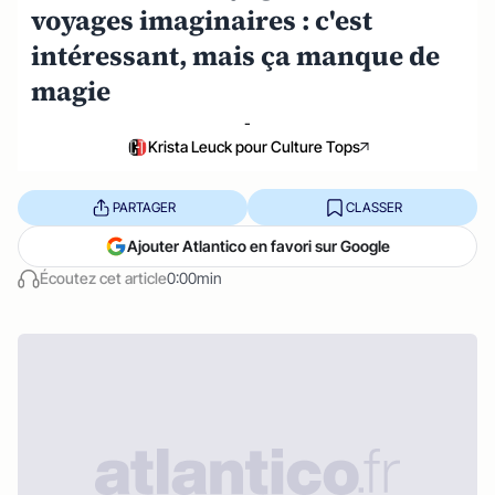
voyages imaginaires : c'est
intéressant, mais ça manque de
magie
-
Krista Leuck pour Culture Tops
PARTAGER
CLASSER
Ajouter Atlantico en favori sur Google
Écoutez cet article
0:00min