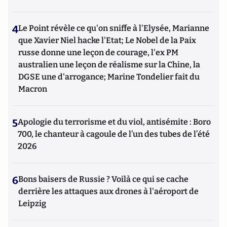
4
Le Point révèle ce qu'on sniffe à l'Elysée, Marianne
que Xavier Niel hacke l'Etat; Le Nobel de la Paix
russe donne une leçon de courage, l'ex PM
australien une leçon de réalisme sur la Chine, la
DGSE une d'arrogance; Marine Tondelier fait du
Macron
5
Apologie du terrorisme et du viol, antisémite : Boro
700, le chanteur à cagoule de l’un des tubes de l’été
2026
6
Bons baisers de Russie ? Voilà ce qui se cache
derrière les attaques aux drones à l'aéroport de
Leipzig