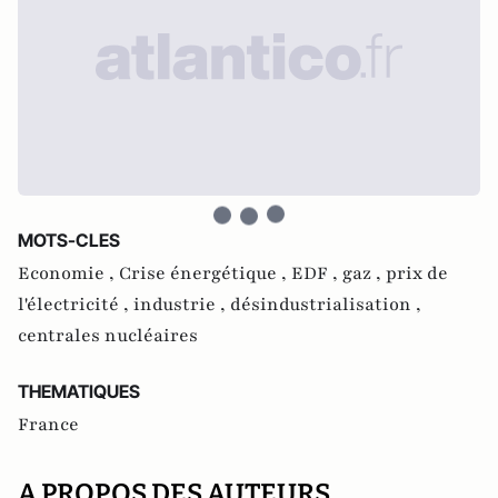
MOTS-CLES
Economie ,
Crise énergétique ,
EDF ,
gaz ,
prix de
l'électricité ,
industrie ,
désindustrialisation ,
centrales nucléaires
THEMATIQUES
France
A PROPOS DES AUTEURS