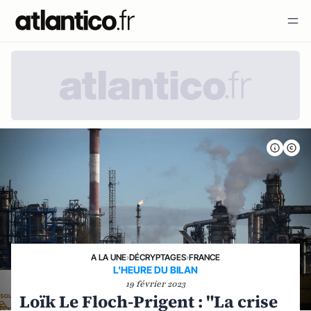
A LA UNE
›
DÉCRYPTAGES
›
FRANCE
L'HEURE DU BILAN
19 février 2023
Loïk Le Floch-Prigent : "La crise