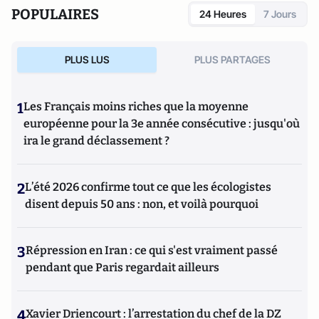
POPULAIRES
24 Heures
7 Jours
PLUS LUS
PLUS PARTAGES
1
Les Français moins riches que la moyenne
européenne pour la 3e année consécutive : jusqu'où
ira le grand déclassement ?
2
L’été 2026 confirme tout ce que les écologistes
disent depuis 50 ans : non, et voilà pourquoi
3
Répression en Iran : ce qui s'est vraiment passé
pendant que Paris regardait ailleurs
4
Xavier Driencourt : l’arrestation du chef de la DZ