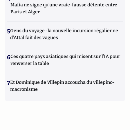
Mafia ne signe qu’une vraie-fausse détente entre
Paris et Alger
5
Gens du voyage : la nouvelle incursion régalienne
d'Attal fait des vagues
6
Ces quatre pays asiatiques qui misent sur l’IA pour
renverser la table
7
Et Dominique de Villepin accoucha du villepino-
macronisme