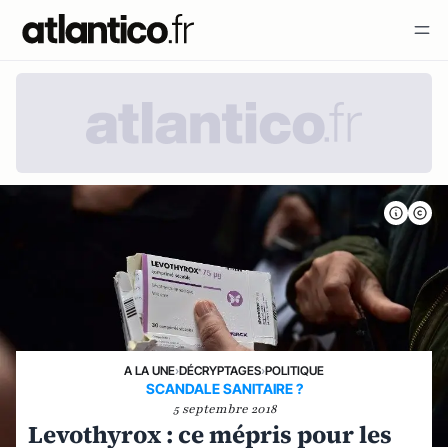
A LA UNE
›
DÉCRYPTAGES
›
POLITIQUE
SCANDALE SANITAIRE ?
5 septembre 2018
Levothyrox : ce mépris pour les