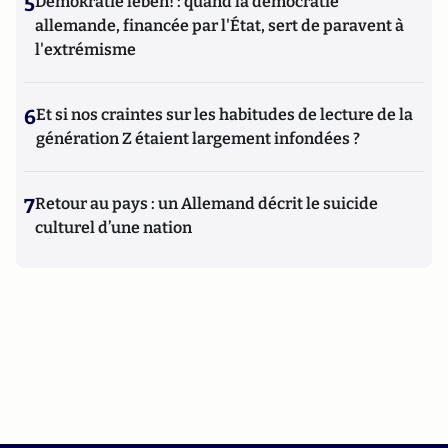
5
Demokratie leben! : quand la démocratie
allemande, financée par l'État, sert de paravent à
l'extrémisme
6
Et si nos craintes sur les habitudes de lecture de la
génération Z étaient largement infondées ?
7
Retour au pays : un Allemand décrit le suicide
culturel d’une nation