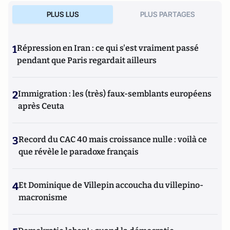
PLUS LUS
PLUS PARTAGES
1
Répression en Iran : ce qui s'est vraiment passé
pendant que Paris regardait ailleurs
2
Immigration : les (très) faux-semblants européens
après Ceuta
3
Record du CAC 40 mais croissance nulle : voilà ce
que révèle le paradoxe français
4
Et Dominique de Villepin accoucha du villepino-
macronisme