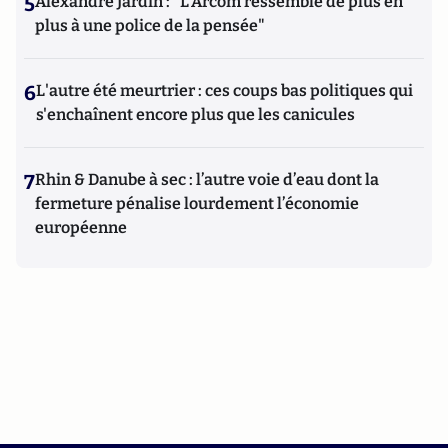
5
Alexandre Jardin : "L'Arcom ressemble de plus en
plus à une police de la pensée"
6
L'autre été meurtrier : ces coups bas politiques qui
s'enchaînent encore plus que les canicules
7
Rhin & Danube à sec : l’autre voie d’eau dont la
fermeture pénalise lourdement l’économie
européenne