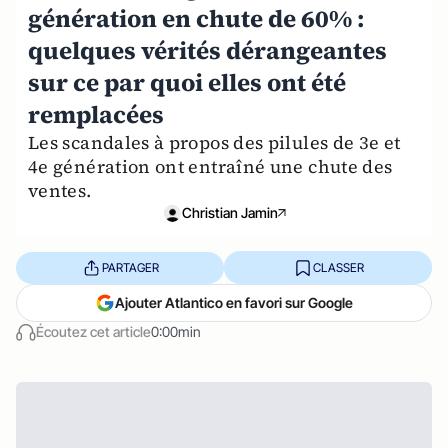
génération en chute de 60% :
quelques vérités dérangeantes
sur ce par quoi elles ont été
remplacées
Les scandales à propos des pilules de 3e et
4e génération ont entraîné une chute des
ventes.
Christian Jamin
PARTAGER
CLASSER
Ajouter Atlantico en favori sur Google
Écoutez cet article
0:00min