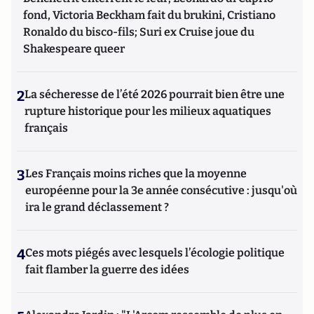
fond, Victoria Beckham fait du brukini, Cristiano
Ronaldo du bisco-fils; Suri ex Cruise joue du
Shakespeare queer
2
La sécheresse de l’été 2026 pourrait bien être une
rupture historique pour les milieux aquatiques
français
3
Les Français moins riches que la moyenne
européenne pour la 3e année consécutive : jusqu'où
ira le grand déclassement ?
4
Ces mots piégés avec lesquels l’écologie politique
fait flamber la guerre des idées