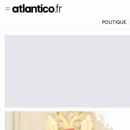
POLITIQUE