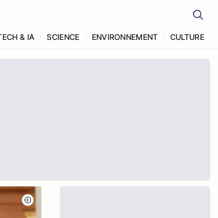
TECH & IA
SCIENCE
ENVIRONNEMENT
CULTURE