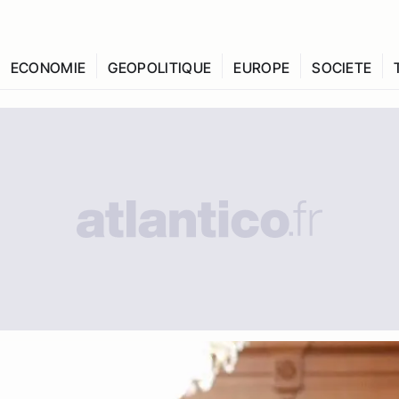
ECONOMIE
GEOPOLITIQUE
EUROPE
SOCIETE