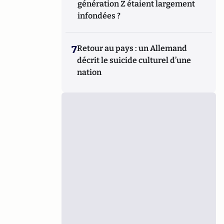
génération Z étaient largement
infondées ?
7
Retour au pays : un Allemand
décrit le suicide culturel d’une
nation