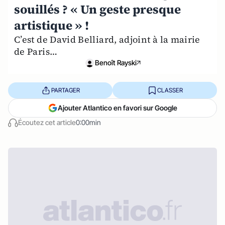
souillés ? « Un geste presque
artistique » !
C’est de David Belliard, adjoint à la mairie
de Paris…
Benoît Rayski
PARTAGER
CLASSER
Ajouter Atlantico en favori sur Google
Écoutez cet article
0:00min