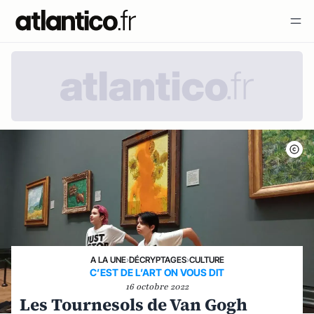
A LA UNE
›
DÉCRYPTAGES
›
CULTURE
C’EST DE L’ART ON VOUS DIT
16 octobre 2022
Les Tournesols de Van Gogh