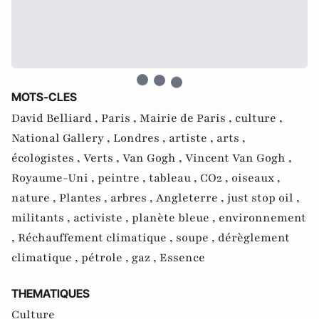
MOTS-CLES
David Belliard ,
Paris ,
Mairie de Paris ,
culture ,
National Gallery ,
Londres ,
artiste ,
arts ,
écologistes ,
Verts ,
Van Gogh ,
Vincent Van Gogh ,
Royaume-Uni ,
peintre ,
tableau ,
CO2 ,
oiseaux ,
nature ,
Plantes ,
arbres ,
Angleterre ,
just stop oil ,
militants ,
activiste ,
planète bleue ,
environnement
,
Réchauffement climatique ,
soupe ,
dérèglement
climatique ,
pétrole ,
gaz ,
Essence
THEMATIQUES
Culture