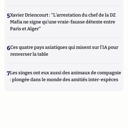
5
Xavier Driencourt : "L’arrestation du chef de la DZ
Mafia ne signe qu’une vraie-fausse détente entre
Paris et Alger"
6
Ces quatre pays asiatiques qui misent sur l’IA pour
renverser la table
7
Les singes ont eux aussi des animaux de compagnie
: plongée dans le monde des amitiés inter-espèces