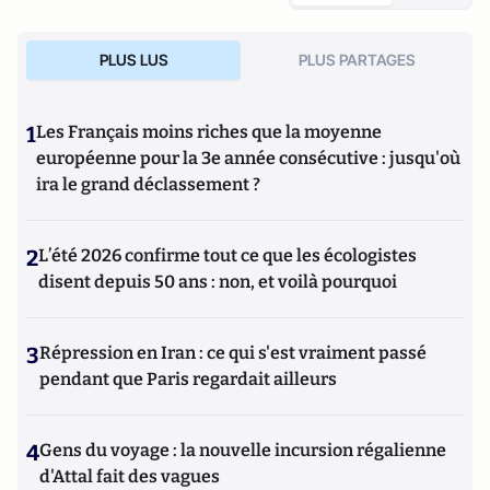
PLUS LUS
PLUS PARTAGES
1
Les Français moins riches que la moyenne
européenne pour la 3e année consécutive : jusqu'où
ira le grand déclassement ?
2
L’été 2026 confirme tout ce que les écologistes
disent depuis 50 ans : non, et voilà pourquoi
3
Répression en Iran : ce qui s'est vraiment passé
pendant que Paris regardait ailleurs
4
Gens du voyage : la nouvelle incursion régalienne
d'Attal fait des vagues