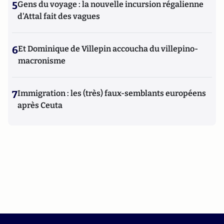
5
Gens du voyage : la nouvelle incursion régalienne
d'Attal fait des vagues
6
Et Dominique de Villepin accoucha du villepino-
macronisme
7
Immigration : les (très) faux-semblants européens
après Ceuta