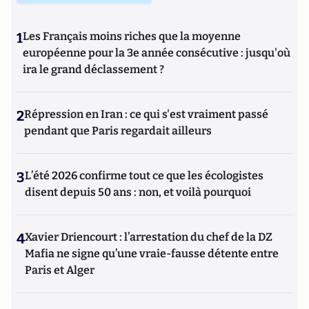
1
Les Français moins riches que la moyenne
européenne pour la 3e année consécutive : jusqu'où
ira le grand déclassement ?
2
Répression en Iran : ce qui s'est vraiment passé
pendant que Paris regardait ailleurs
3
L’été 2026 confirme tout ce que les écologistes
disent depuis 50 ans : non, et voilà pourquoi
4
Xavier Driencourt : l’arrestation du chef de la DZ
Mafia ne signe qu’une vraie-fausse détente entre
Paris et Alger