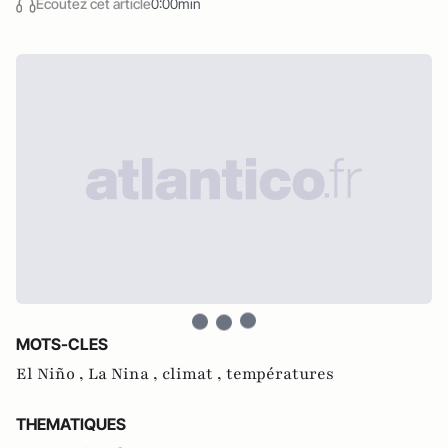
Écoutez cet article
0:00min
MOTS-CLES
El Niño ,
La Nina ,
climat ,
températures
THEMATIQUES