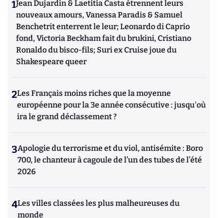
1
Jean Dujardin & Laetitia Casta étrennent leurs
nouveaux amours, Vanessa Paradis & Samuel
Benchetrit enterrent le leur; Leonardo di Caprio
fond, Victoria Beckham fait du brukini, Cristiano
Ronaldo du bisco-fils; Suri ex Cruise joue du
Shakespeare queer
2
Les Français moins riches que la moyenne
européenne pour la 3e année consécutive : jusqu'où
ira le grand déclassement ?
3
Apologie du terrorisme et du viol, antisémite : Boro
700, le chanteur à cagoule de l’un des tubes de l’été
2026
4
Les villes classées les plus malheureuses du
monde