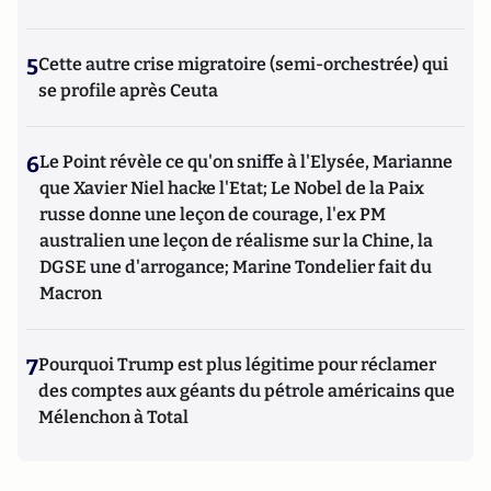
5
Cette autre crise migratoire (semi-orchestrée) qui
se profile après Ceuta
6
Le Point révèle ce qu'on sniffe à l'Elysée, Marianne
que Xavier Niel hacke l'Etat; Le Nobel de la Paix
russe donne une leçon de courage, l'ex PM
australien une leçon de réalisme sur la Chine, la
DGSE une d'arrogance; Marine Tondelier fait du
Macron
7
Pourquoi Trump est plus légitime pour réclamer
des comptes aux géants du pétrole américains que
Mélenchon à Total