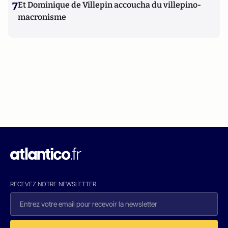
7
Et Dominique de Villepin accoucha du villepino-
macronisme
RECEVEZ NOTRE NEWSLETTER