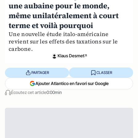
une aubaine pour le monde,
même unilatéralement à court
terme et voilà pourquoi
Une nouvelle étude italo-américaine
revient sur les effets des taxations sur le
carbone.
Klaus Desmet
PARTAGER
CLASSER
Ajouter Atlantico en favori sur Google
Écoutez cet article
0:00min