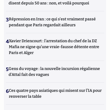
disent depuis 50 ans : non, et voilà pourquoi
3
Répression en Iran : ce qui s'est vraiment passé
pendant que Paris regardait ailleurs
4
Xavier Driencourt : l’arrestation du chef de la DZ
Mafia ne signe qu’une vraie-fausse détente entre
Paris et Alger
5
Gens du voyage : la nouvelle incursion régalienne
d'Attal fait des vagues
6
Ces quatre pays asiatiques qui misent sur l’IA pour
renverser la table