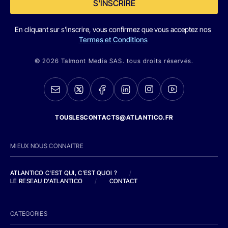
S'INSCRIRE
En cliquant sur s'inscrire, vous confirmez que vous acceptez nos
Termes et Conditions
© 2026 Talmont Media SAS. tous droits réservés.
TOUSLESCONTACTS@ATLANTICO.FR
MIEUX NOUS CONNAITRE
ATLANTICO C'EST QUI, C'EST QUOI ?
/
LE RESEAU D'ATLANTICO
/
CONTACT
CATEGORIES