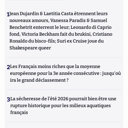
1
Jean Dujardin & Laetitia Casta étrennent leurs
nouveaux amours, Vanessa Paradis & Samuel
Benchetrit enterrent le leur; Leonardo di Caprio
fond, Victoria Beckham fait du brukini, Cristiano
Ronaldo du bisco-fils; Suri ex Cruise joue du
Shakespeare queer
2
Les Français moins riches que la moyenne
européenne pour la 3e année consécutive : jusqu'où
ira le grand déclassement ?
3
La sécheresse de l’été 2026 pourrait bien être une
rupture historique pour les milieux aquatiques
français