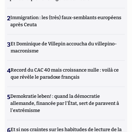
2
Immigration : les (très) faux-semblants européens
après Ceuta
3
Et Dominique de Villepin accoucha du villepino-
macronisme
4
Record du CAC 40 mais croissance nulle : voilà ce
que révèle le paradoxe français
5
Demokratie leben! : quand la démocratie
allemande, financée par l'État, sert de paravent à
l'extrémisme
6
Et si nos craintes sur les habitudes de lecture de la