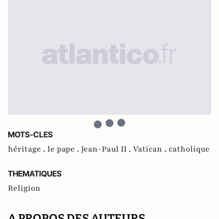
MOTS-CLES
héritage ,
le pape ,
Jean-Paul II ,
Vatican ,
catholique
THEMATIQUES
Religion
A PROPOS DES AUTEURS