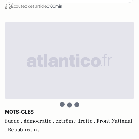
Écoutez cet article
0:00min
MOTS-CLES
Suède ,
démocratie ,
extrême droite ,
Front National
,
Républicains