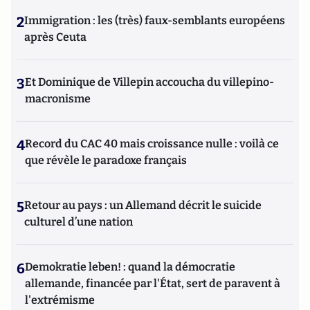
2
Immigration : les (très) faux-semblants européens
après Ceuta
3
Et Dominique de Villepin accoucha du villepino-
macronisme
4
Record du CAC 40 mais croissance nulle : voilà ce
que révèle le paradoxe français
5
Retour au pays : un Allemand décrit le suicide
culturel d’une nation
6
Demokratie leben! : quand la démocratie
allemande, financée par l'État, sert de paravent à
l'extrémisme