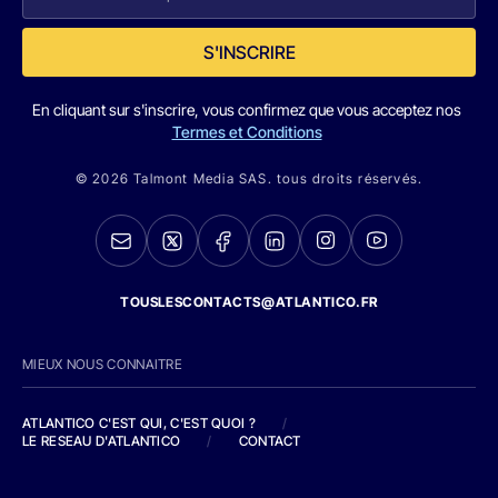
S'INSCRIRE
En cliquant sur s'inscrire, vous confirmez que vous acceptez nos
Termes et Conditions
© 2026 Talmont Media SAS. tous droits réservés.
TOUSLESCONTACTS@ATLANTICO.FR
MIEUX NOUS CONNAITRE
ATLANTICO C'EST QUI, C'EST QUOI ?
/
LE RESEAU D'ATLANTICO
/
CONTACT