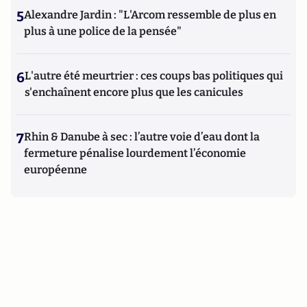
5
Alexandre Jardin : "L'Arcom ressemble de plus en
plus à une police de la pensée"
6
L'autre été meurtrier : ces coups bas politiques qui
s'enchaînent encore plus que les canicules
7
Rhin & Danube à sec : l’autre voie d’eau dont la
fermeture pénalise lourdement l’économie
européenne