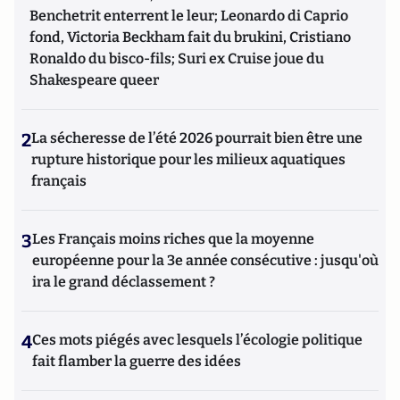
Benchetrit enterrent le leur; Leonardo di Caprio
fond, Victoria Beckham fait du brukini, Cristiano
Ronaldo du bisco-fils; Suri ex Cruise joue du
Shakespeare queer
2
La sécheresse de l’été 2026 pourrait bien être une
rupture historique pour les milieux aquatiques
français
3
Les Français moins riches que la moyenne
européenne pour la 3e année consécutive : jusqu'où
ira le grand déclassement ?
4
Ces mots piégés avec lesquels l’écologie politique
fait flamber la guerre des idées