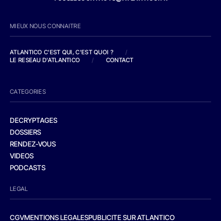
MIEUX NOUS CONNAITRE
ATLANTICO C'EST QUI, C'EST QUOI ?
/
LE RESEAU D'ATLANTICO
/
CONTACT
CATEGORIES
DECRYPTAGES
DOSSIERS
RENDEZ-VOUS
VIDEOS
PODCASTS
LEGAL
CGV
MENTIONS LEGALES
PUBLICITE SUR ATLANTICO