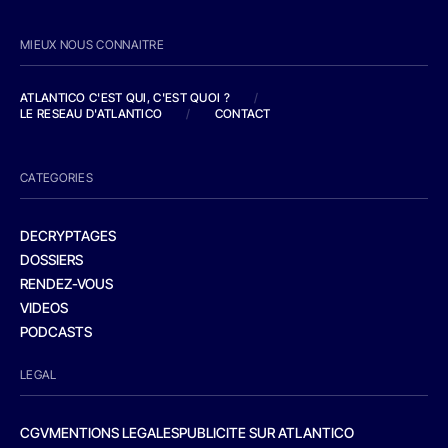
MIEUX NOUS CONNAITRE
ATLANTICO C'EST QUI, C'EST QUOI ?
/
LE RESEAU D'ATLANTICO
/
CONTACT
CATEGORIES
DECRYPTAGES
DOSSIERS
RENDEZ-VOUS
VIDEOS
PODCASTS
LEGAL
CGV
MENTIONS LEGALES
PUBLICITE SUR ATLANTICO