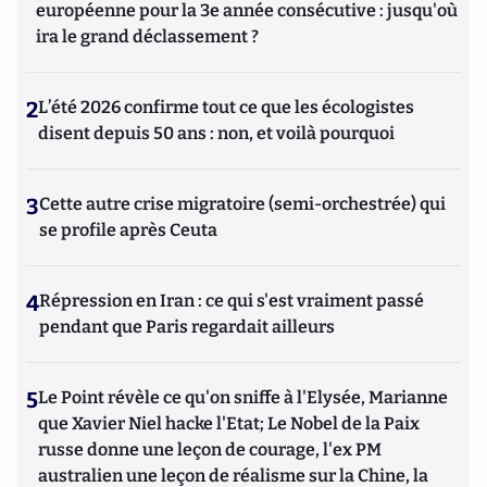
européenne pour la 3e année consécutive : jusqu'où
ira le grand déclassement ?
2
L’été 2026 confirme tout ce que les écologistes
disent depuis 50 ans : non, et voilà pourquoi
3
Cette autre crise migratoire (semi-orchestrée) qui
se profile après Ceuta
4
Répression en Iran : ce qui s'est vraiment passé
pendant que Paris regardait ailleurs
5
Le Point révèle ce qu'on sniffe à l'Elysée, Marianne
que Xavier Niel hacke l'Etat; Le Nobel de la Paix
russe donne une leçon de courage, l'ex PM
australien une leçon de réalisme sur la Chine, la