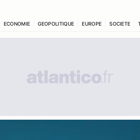
ECONOMIE
GEOPOLITIQUE
EUROPE
SOCIETE