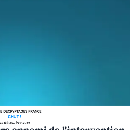
NE
›
DÉCRYPTAGES
›
FRANCE
CHUT !
13 décembre 2013