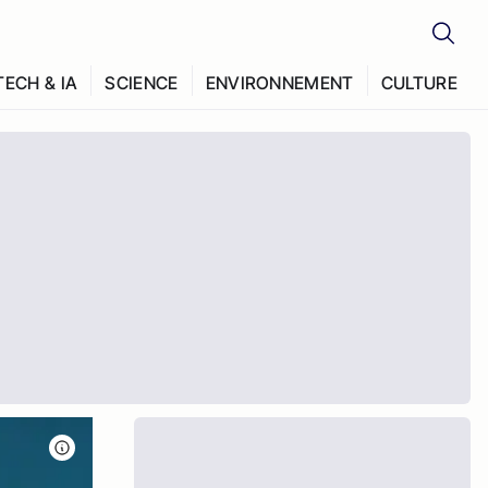
TECH & IA
SCIENCE
ENVIRONNEMENT
CULTURE