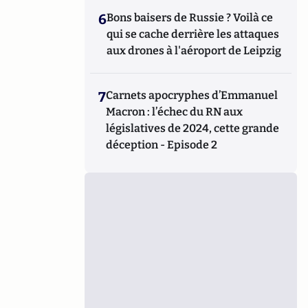
6
Bons baisers de Russie ? Voilà ce
qui se cache derrière les attaques
aux drones à l'aéroport de Leipzig
7
Carnets apocryphes d’Emmanuel
Macron : l’échec du RN aux
législatives de 2024, cette grande
déception - Episode 2