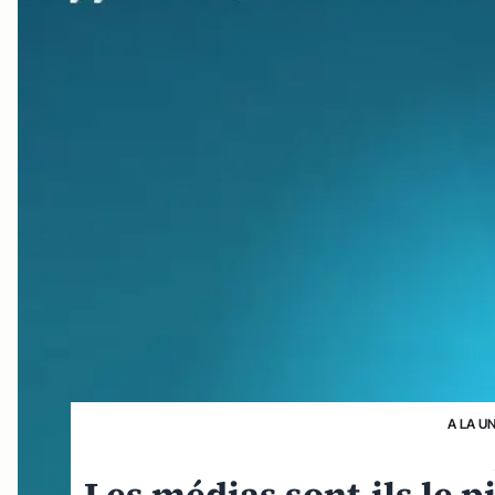
A LA U