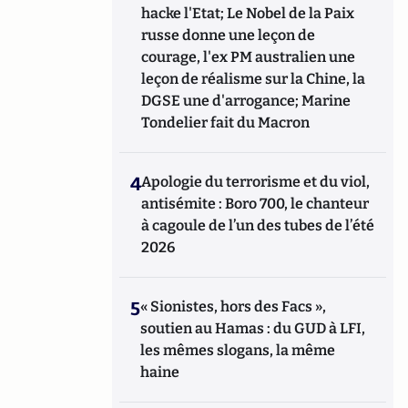
hacke l'Etat; Le Nobel de la Paix
russe donne une leçon de
courage, l'ex PM australien une
leçon de réalisme sur la Chine, la
DGSE une d'arrogance; Marine
Tondelier fait du Macron
4
Apologie du terrorisme et du viol,
antisémite : Boro 700, le chanteur
à cagoule de l’un des tubes de l’été
2026
5
« Sionistes, hors des Facs »,
soutien au Hamas : du GUD à LFI,
les mêmes slogans, la même
haine