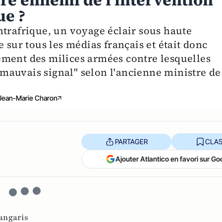
ire ennemi de l'intervention
ue ?
ntrafrique, un voyage éclair sous haute
 sur tous les médias français et était donc
ement des milices armées contre lesquelles
s mauvais signal" selon l'ancienne ministre de
Jean-Marie Charon
PARTAGER
CLAS
Ajouter Atlantico en favori sur Go
angaris