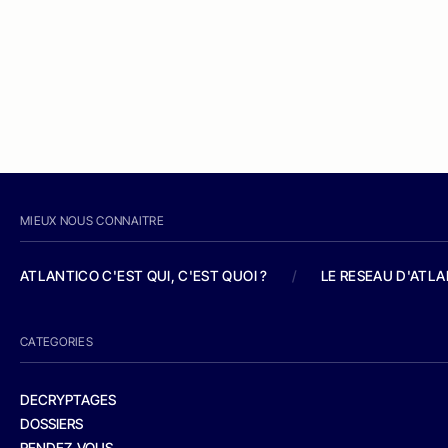
MIEUX NOUS CONNAITRE
ATLANTICO C'EST QUI, C'EST QUOI ?
/
LE RESEAU D'ATL
CATEGORIES
DECRYPTAGES
DOSSIERS
RENDEZ-VOUS