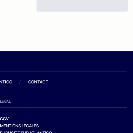
ANTICO
/
CONTACT
LEGAL
CGV
MENTIONS LEGALES
PUBLICITE SUR ATLANTICO