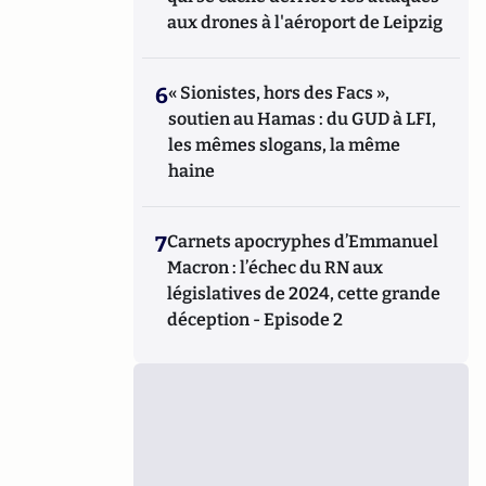
aux drones à l'aéroport de Leipzig
6
« Sionistes, hors des Facs »,
soutien au Hamas : du GUD à LFI,
les mêmes slogans, la même
haine
7
Carnets apocryphes d’Emmanuel
Macron : l’échec du RN aux
législatives de 2024, cette grande
déception - Episode 2