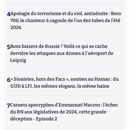
4
Apologie du terrorisme et du viol, antisémite : Boro
700, le chanteur à cagoule de l’un des tubes de l’été
2026
5
Bons baisers de Russie ? Voilà ce qui se cache
derrière les attaques aux drones à l'aéroport de
Leipzig
6
« Sionistes, hors des Facs », soutien au Hamas : du
GUD à LFI, les mêmes slogans, la même haine
7
Carnets apocryphes d’Emmanuel Macron : l’échec
du RN aux législatives de 2024, cette grande
déception - Episode 2