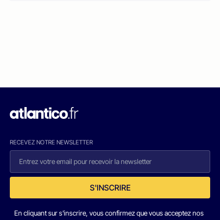
RECEVEZ NOTRE NEWSLETTER
S'INSCRIRE
En cliquant sur s'inscrire, vous confirmez que vous acceptez nos