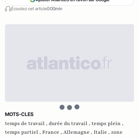
Écoutez cet article
0:00min
MOTS-CLES
temps de travail ,
durée du travail ,
temps plein ,
temps partiel ,
France ,
Allemagne ,
Italie ,
zone