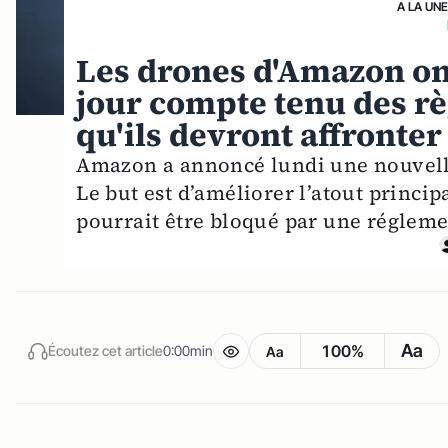
A LA UN
Les drones d'Amazon ont
jour compte tenu des r
qu'ils devront affronter
Amazon a annoncé lundi une nouvelle
Le but est d’améliorer l’atout principa
pourrait être bloqué par une régleme
Aa
100%
Écoutez cet article
0:00min
Aa