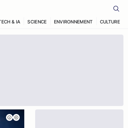
TECH & IA
SCIENCE
ENVIRONNEMENT
CULTURE