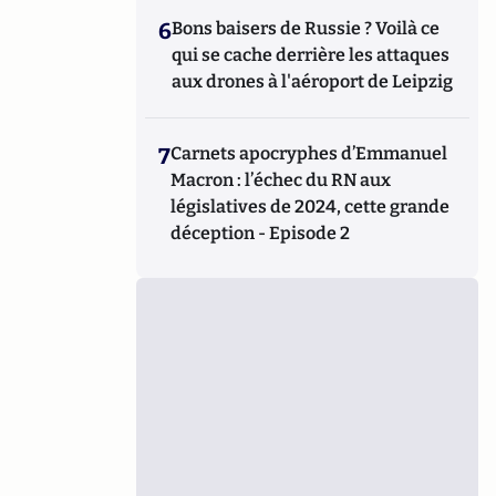
6
Bons baisers de Russie ? Voilà ce
qui se cache derrière les attaques
aux drones à l'aéroport de Leipzig
7
Carnets apocryphes d’Emmanuel
Macron : l’échec du RN aux
législatives de 2024, cette grande
déception - Episode 2