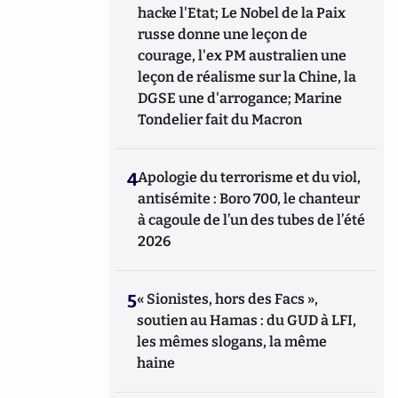
hacke l'Etat; Le Nobel de la Paix
russe donne une leçon de
courage, l'ex PM australien une
leçon de réalisme sur la Chine, la
DGSE une d'arrogance; Marine
Tondelier fait du Macron
4
Apologie du terrorisme et du viol,
antisémite : Boro 700, le chanteur
à cagoule de l’un des tubes de l’été
2026
5
« Sionistes, hors des Facs »,
soutien au Hamas : du GUD à LFI,
les mêmes slogans, la même
haine