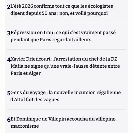
2
L’été 2026 confirme tout ce que les écologistes
disent depuis 50 ans : non, et voilà pourquoi
3
Répression en Iran : ce qui s'est vraiment passé
pendant que Paris regardait ailleurs
4
Xavier Driencourt : l’arrestation du chef de la DZ
Mafia ne signe qu’une vraie-fausse détente entre
Paris et Alger
5
Gens du voyage : la nouvelle incursion régalienne
d'Attal fait des vagues
6
Et Dominique de Villepin accoucha du villepino-
macronisme