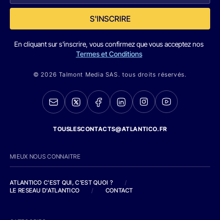
S'INSCRIRE
En cliquant sur s'inscrire, vous confirmez que vous acceptez nos
Termes et Conditions
© 2026 Talmont Media SAS. tous droits réservés.
TOUSLESCONTACTS@ATLANTICO.FR
MIEUX NOUS CONNAITRE
ATLANTICO C'EST QUI, C'EST QUOI ?
/
LE RESEAU D'ATLANTICO
/
CONTACT