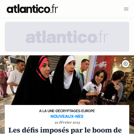
A LA UNE
›
DÉCRYPTAGES
›
EUROPE
NOUVEAUX-NES
22 février 2015
Les défis imposés par le boom de