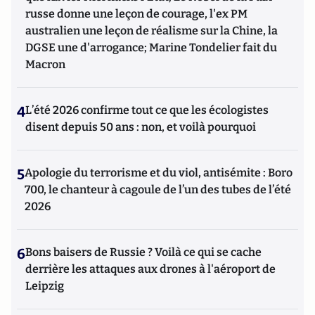
russe donne une leçon de courage, l'ex PM
australien une leçon de réalisme sur la Chine, la
DGSE une d'arrogance; Marine Tondelier fait du
Macron
4
L’été 2026 confirme tout ce que les écologistes
disent depuis 50 ans : non, et voilà pourquoi
5
Apologie du terrorisme et du viol, antisémite : Boro
700, le chanteur à cagoule de l’un des tubes de l’été
2026
6
Bons baisers de Russie ? Voilà ce qui se cache
derrière les attaques aux drones à l'aéroport de
Leipzig