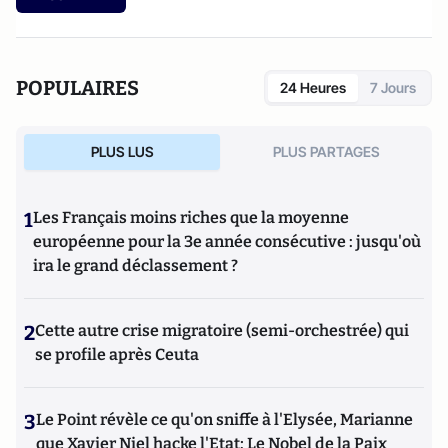
POPULAIRES
24 Heures
7 Jours
PLUS LUS
PLUS PARTAGES
1
Les Français moins riches que la moyenne
européenne pour la 3e année consécutive : jusqu'où
ira le grand déclassement ?
2
Cette autre crise migratoire (semi-orchestrée) qui
se profile après Ceuta
3
Le Point révèle ce qu'on sniffe à l'Elysée, Marianne
que Xavier Niel hacke l'Etat; Le Nobel de la Paix