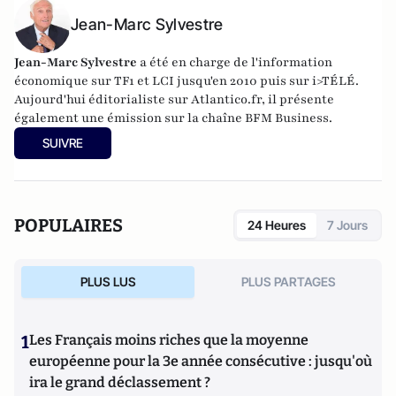
Jean-Marc Sylvestre
Jean-Marc Sylvestre
a été en charge de l'information
économique sur TF1 et LCI jusqu'en 2010 puis sur i>TÉLÉ.
Aujourd'hui éditorialiste sur Atlantico.fr, il présente
également une émission sur la chaîne BFM Business.
SUIVRE
POPULAIRES
24 Heures
7 Jours
PLUS LUS
PLUS PARTAGES
1
Les Français moins riches que la moyenne
européenne pour la 3e année consécutive : jusqu'où
ira le grand déclassement ?