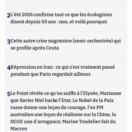
2
L’été 2026 confirme tout ce que les écologistes
disent depuis 50 ans : non, et voilà pourquoi
3
Cette autre crise migratoire (semi-orchestrée) qui
se profile après Ceuta
4
Répression en Iran : ce qui s'est vraiment passé
pendant que Paris regardait ailleurs
5
Le Point révèle ce qu'on sniffe à l'Elysée, Marianne
que Xavier Niel hacke l'Etat; Le Nobel de la Paix
russe donne une leçon de courage, l'ex PM
australien une leçon de réalisme sur la Chine, la
DGSE une d'arrogance; Marine Tondelier fait du
Macron