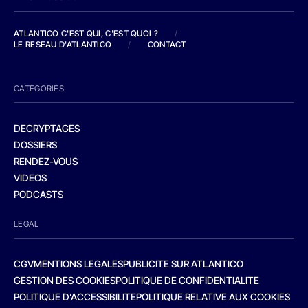
ATLANTICO C'EST QUI, C'EST QUOI ?
/
LE RESEAU D'ATLANTICO
/
CONTACT
CATEGORIES
DECRYPTAGES
DOSSIERS
RENDEZ-VOUS
VIDEOS
PODCASTS
LEGAL
CGV
MENTIONS LEGALES
PUBLICITE SUR ATLANTICO
GESTION DES COOKIES
POLITIQUE DE CONFIDENTIALITE
POLITIQUE D’ACCESSIBILITE
POLITIQUE RELATIVE AUX COOKIES