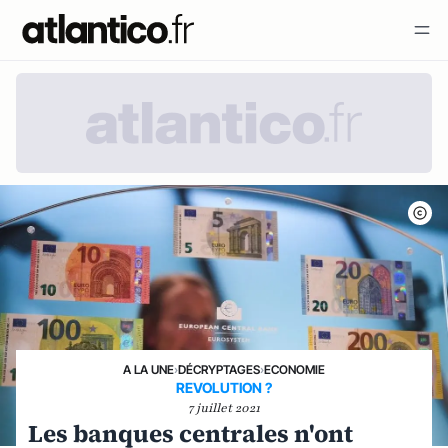
A LA UNE
›
DÉCRYPTAGES
›
ECONOMIE
REVOLUTION ?
7 juillet 2021
Les banques centrales n'ont