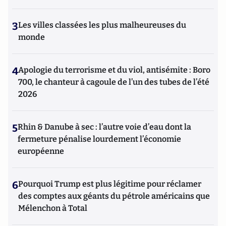
3
Les villes classées les plus malheureuses du
monde
4
Apologie du terrorisme et du viol, antisémite : Boro
700, le chanteur à cagoule de l’un des tubes de l’été
2026
5
Rhin & Danube à sec : l’autre voie d’eau dont la
fermeture pénalise lourdement l’économie
européenne
6
Pourquoi Trump est plus légitime pour réclamer
des comptes aux géants du pétrole américains que
Mélenchon à Total