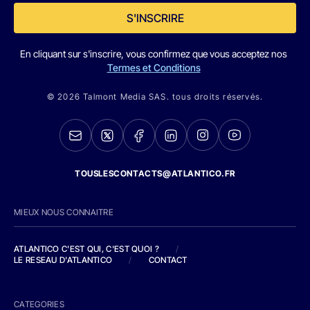
S'INSCRIRE
En cliquant sur s'inscrire, vous confirmez que vous acceptez nos
Termes et Conditions
© 2026 Talmont Media SAS. tous droits réservés.
TOUSLESCONTACTS@ATLANTICO.FR
MIEUX NOUS CONNAITRE
ATLANTICO C'EST QUI, C'EST QUOI ?
/
LE RESEAU D'ATLANTICO
/
CONTACT
CATEGORIES