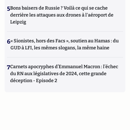
5
Bons baisers de Russie ? Voilà ce qui se cache
derrière les attaques aux drones à l'aéroport de
Leipzig
6
« Sionistes, hors des Facs », soutien au Hamas : du
GUD à LFI, les mêmes slogans, la même haine
7
Carnets apocryphes d’Emmanuel Macron : l’échec
du RN aux législatives de 2024, cette grande
déception - Episode 2