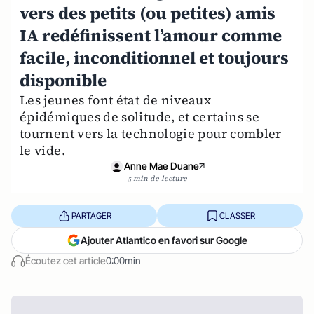
vers des petits (ou petites) amis
IA redéfinissent l’amour comme
facile, inconditionnel et toujours
disponible
Les jeunes font état de niveaux
épidémiques de solitude, et certains se
tournent vers la technologie pour combler
le vide.
Anne Mae Duane
5 min de lecture
PARTAGER
CLASSER
Ajouter Atlantico en favori sur Google
Écoutez cet article
0:00min