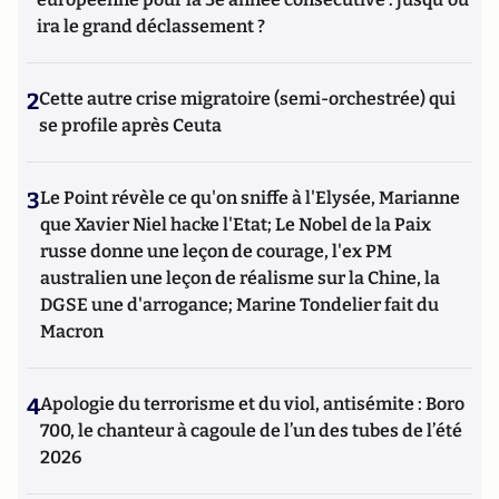
ira le grand déclassement ?
2
Cette autre crise migratoire (semi-orchestrée) qui
se profile après Ceuta
3
Le Point révèle ce qu'on sniffe à l'Elysée, Marianne
que Xavier Niel hacke l'Etat; Le Nobel de la Paix
russe donne une leçon de courage, l'ex PM
australien une leçon de réalisme sur la Chine, la
DGSE une d'arrogance; Marine Tondelier fait du
Macron
4
Apologie du terrorisme et du viol, antisémite : Boro
700, le chanteur à cagoule de l’un des tubes de l’été
2026