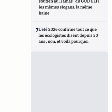
soutien au Hamas : du GUD à LFI,
les mêmes slogans, la même
haine
7
L’été 2026 confirme tout ce que
les écologistes disent depuis 50
ans : non, et voilà pourquoi