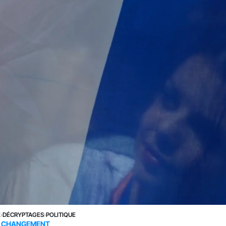
E
›
DÉCRYPTAGES
›
POLITIQUE
CHANGEMENT