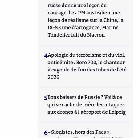
russe donne une leçon de
courage, l'ex PM australien une
leçon de réalisme sur la Chine, la
DGSE une d'arrogance; Marine
Tondelier fait du Macron
4
Apologie du terrorisme et du viol,
antisémite : Boro 700, le chanteur
à cagoule de l’un des tubes de l’été
2026
5
Bons baisers de Russie ? Voilà ce
qui se cache derrière les attaques
aux drones à l'aéroport de Leipzig
6
« Sionistes, hors des Facs »,