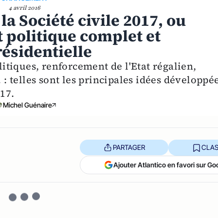
4 avril 2016
la Société civile 2017, ou
t politique complet et
résidentielle
tiques, renforcement de l'Etat régalien,
. : telles sont les principales idées développé
17.
Michel Guénaire
PARTAGER
CLAS
Ajouter Atlantico en favori sur Go