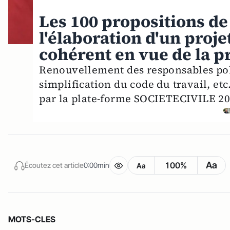
Les 100 propositions de 
l'élaboration d'un proje
cohérent en vue de la p
Renouvellement des responsables poli
simplification du code du travail, etc
par la plate-forme SOCIETECIVILE 20
Aa
100%
Écoutez cet article
0:00min
Aa
MOTS-CLES