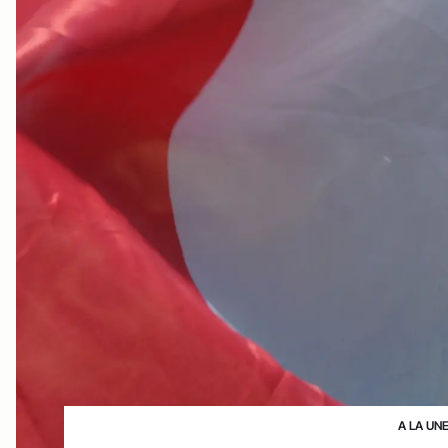
A LA UN