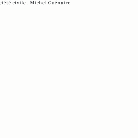
ciété civile ,
Michel Guénaire