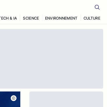
TECH & IA
SCIENCE
ENVIRONNEMENT
CULTURE