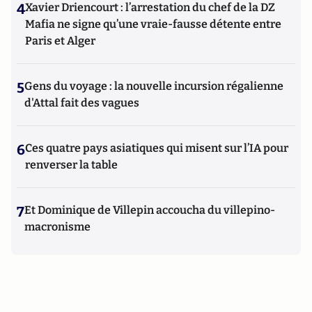
4
Xavier Driencourt : l’arrestation du chef de la DZ
Mafia ne signe qu’une vraie-fausse détente entre
Paris et Alger
5
Gens du voyage : la nouvelle incursion régalienne
d'Attal fait des vagues
6
Ces quatre pays asiatiques qui misent sur l’IA pour
renverser la table
7
Et Dominique de Villepin accoucha du villepino-
macronisme