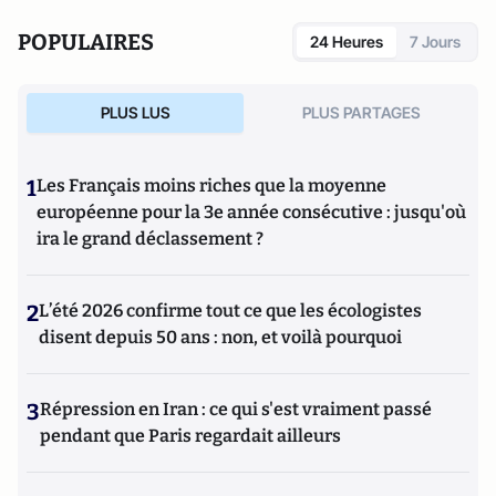
POPULAIRES
24 Heures
7 Jours
PLUS LUS
PLUS PARTAGES
1
Les Français moins riches que la moyenne
européenne pour la 3e année consécutive : jusqu'où
ira le grand déclassement ?
2
L’été 2026 confirme tout ce que les écologistes
disent depuis 50 ans : non, et voilà pourquoi
3
Répression en Iran : ce qui s'est vraiment passé
pendant que Paris regardait ailleurs