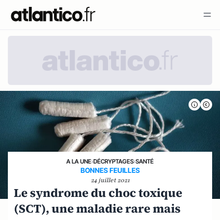
A LA UNE
›
DÉCRYPTAGES
›
SANTÉ
BONNES FEUILLES
24 juillet 2021
Le syndrome du choc toxique
(SCT), une maladie rare mais