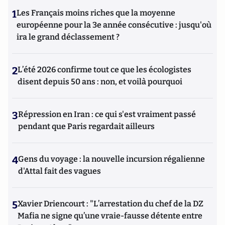
1
Les Français moins riches que la moyenne
européenne pour la 3e année consécutive : jusqu'où
ira le grand déclassement ?
2
L’été 2026 confirme tout ce que les écologistes
disent depuis 50 ans : non, et voilà pourquoi
3
Répression en Iran : ce qui s'est vraiment passé
pendant que Paris regardait ailleurs
4
Gens du voyage : la nouvelle incursion régalienne
d'Attal fait des vagues
5
Xavier Driencourt : "L’arrestation du chef de la DZ
Mafia ne signe qu’une vraie-fausse détente entre