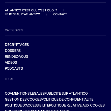
ATLANTICO C'EST QUI, C'EST QUOI ?
/
LE RESEAU D'ATLANTICO
/
CONTACT
CATEGORIES
DECRYPTAGES
DOSSIERS
RENDEZ-VOUS
VIDEOS
PODCASTS
LEGAL
CGV
MENTIONS LEGALES
PUBLICITE SUR ATLANTICO
GESTION DES COOKIES
POLITIQUE DE CONFIDENTIALITE
POLITIQUE D’ACCESSIBILITE
POLITIQUE RELATIVE AUX COOKIES