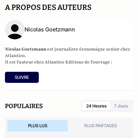
A PROPOS DES AUTEURS
Nicolas Goetzmann
Nicolas
Goetzmann
est journaliste économique senior chez
Atlantico.
Il est l'auteur chez
Atlantico Editions
de l'ouvrage :
SUIVRE
POPULAIRES
24 Heures
7 Jours
PLUS LUS
PLUS PARTAGES