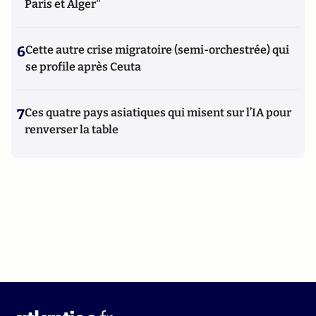
Paris et Alger"
6
Cette autre crise migratoire (semi-orchestrée) qui
se profile après Ceuta
7
Ces quatre pays asiatiques qui misent sur l’IA pour
renverser la table