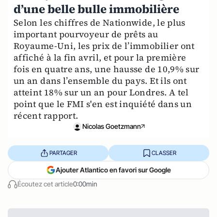
d’une belle bulle immobilière
Selon les chiffres de Nationwide, le plus
important pourvoyeur de prêts au
Royaume-Uni, les prix de l’immobilier ont
affiché à la fin avril, et pour la première
fois en quatre ans, une hausse de 10,9% sur
un an dans l’ensemble du pays. Et ils ont
atteint 18% sur un an pour Londres. A tel
point que le FMI s'en est inquiété dans un
récent rapport.
Nicolas Goetzmann
PARTAGER
CLASSER
Ajouter Atlantico en favori sur Google
Écoutez cet article
0:00min