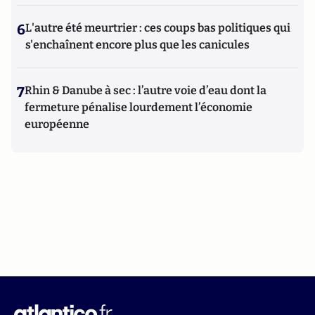
6
L'autre été meurtrier : ces coups bas politiques qui
s'enchaînent encore plus que les canicules
7
Rhin & Danube à sec : l’autre voie d’eau dont la
fermeture pénalise lourdement l’économie
européenne