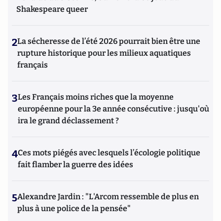
Shakespeare queer
2
La sécheresse de l’été 2026 pourrait bien être une
rupture historique pour les milieux aquatiques
français
3
Les Français moins riches que la moyenne
européenne pour la 3e année consécutive : jusqu'où
ira le grand déclassement ?
4
Ces mots piégés avec lesquels l’écologie politique
fait flamber la guerre des idées
5
Alexandre Jardin : "L'Arcom ressemble de plus en
plus à une police de la pensée"