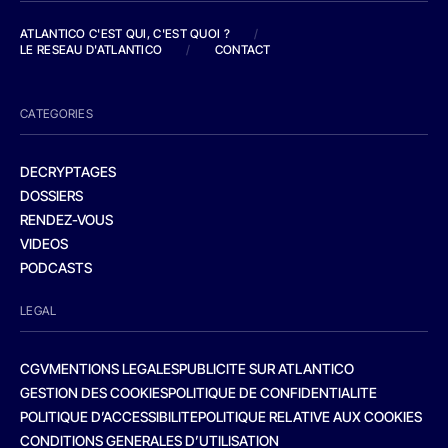
ATLANTICO C'EST QUI, C'EST QUOI ?
/
LE RESEAU D'ATLANTICO
/
CONTACT
CATEGORIES
DECRYPTAGES
DOSSIERS
RENDEZ-VOUS
VIDEOS
PODCASTS
LEGAL
CGV
MENTIONS LEGALES
PUBLICITE SUR ATLANTICO
GESTION DES COOKIES
POLITIQUE DE CONFIDENTIALITE
POLITIQUE D’ACCESSIBILITE
POLITIQUE RELATIVE AUX COOKIES
CONDITIONS GENERALES D’UTILISATION