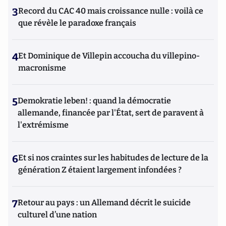
3
Record du CAC 40 mais croissance nulle : voilà ce
que révèle le paradoxe français
4
Et Dominique de Villepin accoucha du villepino-
macronisme
5
Demokratie leben! : quand la démocratie
allemande, financée par l'État, sert de paravent à
l'extrémisme
6
Et si nos craintes sur les habitudes de lecture de la
génération Z étaient largement infondées ?
7
Retour au pays : un Allemand décrit le suicide
culturel d’une nation