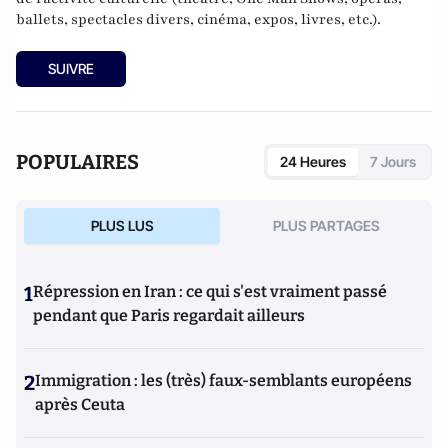
ballets, spectacles divers, cinéma, expos, livres, etc.).
SUIVRE
POPULAIRES
24 Heures
7 Jours
PLUS LUS
PLUS PARTAGES
1
Répression en Iran : ce qui s'est vraiment passé
pendant que Paris regardait ailleurs
2
Immigration : les (très) faux-semblants européens
après Ceuta