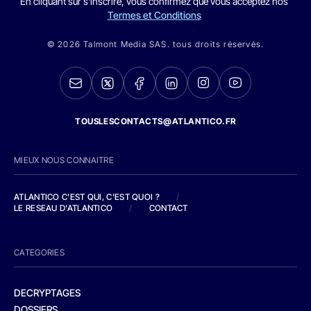
En cliquant sur s'inscrire, vous confirmez que vous acceptez nos
Termes et Conditions
© 2026 Talmont Media SAS. tous droits réservés.
TOUSLESCONTACTS@ATLANTICO.FR
MIEUX NOUS CONNAITRE
ATLANTICO C'EST QUI, C'EST QUOI ?
/
LE RESEAU D'ATLANTICO
/
CONTACT
CATEGORIES
DECRYPTAGES
DOSSIERS