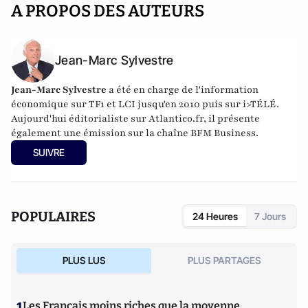
A PROPOS DES AUTEURS
Jean-Marc Sylvestre
Jean-Marc Sylvestre
a été en charge de l'information
économique sur TF1 et LCI jusqu'en 2010 puis sur i>TÉLÉ.
Aujourd'hui éditorialiste sur Atlantico.fr, il présente
également une émission sur la chaîne BFM Business.
SUIVRE
POPULAIRES
24 Heures
7 Jours
PLUS LUS
PLUS PARTAGES
1
Les Français moins riches que la moyenne