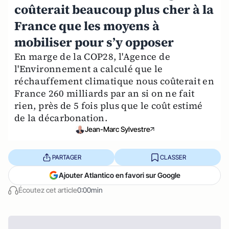
coûterait beaucoup plus cher à la
France que les moyens à
mobiliser pour s’y opposer
En marge de la COP28, l'Agence de
l'Environnement a calculé que le
réchauffement climatique nous coûterait en
France 260 milliards par an si on ne fait
rien, près de 5 fois plus que le coût estimé
de la décarbonation.
Jean-Marc Sylvestre
PARTAGER
CLASSER
Ajouter Atlantico en favori sur Google
Écoutez cet article
0:00min