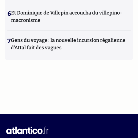
6
Et Dominique de Villepin accoucha du villepino-
macronisme
7
Gens du voyage : la nouvelle incursion régalienne
d'Attal fait des vagues