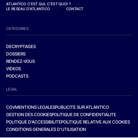
ATLANTICO C'EST QUI, C'EST QUOI ?
/
LE RESEAU D'ATLANTICO
/
CONTACT
CATEGORIES
DECRYPTAGES
DOSSIERS
RENDEZ-VOUS
VIDEOS
PODCASTS
LEGAL
CGV
MENTIONS LEGALES
PUBLICITE SUR ATLANTICO
GESTION DES COOKIES
POLITIQUE DE CONFIDENTIALITE
POLITIQUE D’ACCESSIBILITE
POLITIQUE RELATIVE AUX COOKIES
CONDITIONS GENERALES D’UTILISATION