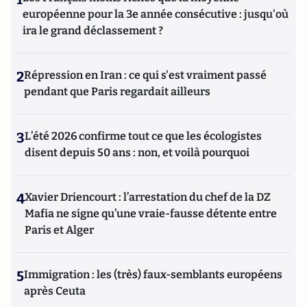
européenne pour la 3e année consécutive : jusqu'où
ira le grand déclassement ?
2
Répression en Iran : ce qui s'est vraiment passé
pendant que Paris regardait ailleurs
3
L’été 2026 confirme tout ce que les écologistes
disent depuis 50 ans : non, et voilà pourquoi
4
Xavier Driencourt : l’arrestation du chef de la DZ
Mafia ne signe qu’une vraie-fausse détente entre
Paris et Alger
5
Immigration : les (très) faux-semblants européens
après Ceuta