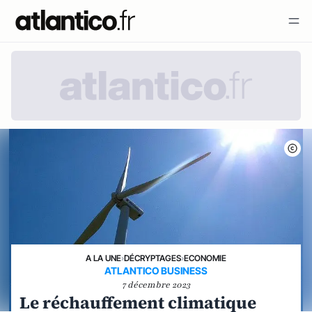
A LA UNE
›
DÉCRYPTAGES
›
ECONOMIE
ATLANTICO BUSINESS
7 décembre 2023
Le réchauffement climatique