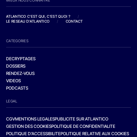
MIEUX NOUS CONNAITRE
ATLANTICO C'EST QUI, C'EST QUOI ?
/
LE RESEAU D'ATLANTICO
/
CONTACT
CATEGORIES
DECRYPTAGES
DOSSIERS
RENDEZ-VOUS
VIDEOS
PODCASTS
LEGAL
CGV
MENTIONS LEGALES
PUBLICITE SUR ATLANTICO
GESTION DES COOKIES
POLITIQUE DE CONFIDENTIALITE
POLITIQUE D’ACCESSIBILITE
POLITIQUE RELATIVE AUX COOKIES