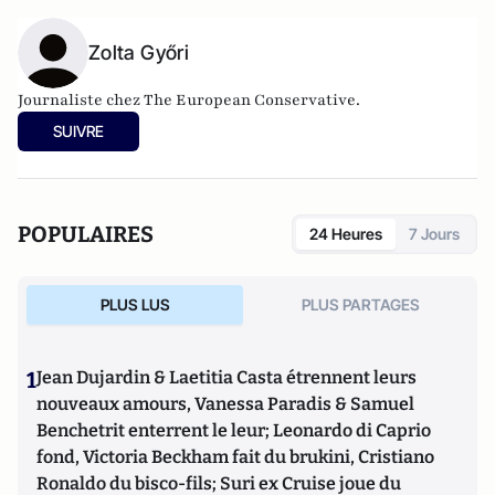
Zolta Győri
Journaliste chez The European Conservative.
SUIVRE
POPULAIRES
24 Heures
7 Jours
PLUS LUS
PLUS PARTAGES
1
Jean Dujardin & Laetitia Casta étrennent leurs
nouveaux amours, Vanessa Paradis & Samuel
Benchetrit enterrent le leur; Leonardo di Caprio
fond, Victoria Beckham fait du brukini, Cristiano
Ronaldo du bisco-fils; Suri ex Cruise joue du