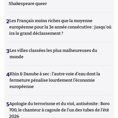
Shakespeare queer
2
Les Français moins riches que la moyenne
européenne pour la 3e année consécutive : jusqu'où
ira le grand déclassement ?
3
Les villes classées les plus malheureuses du
monde
4
Rhin & Danube à sec : l’autre voie d’eau dont la
fermeture pénalise lourdement l’économie
européenne
5
Apologie du terrorisme et du viol, antisémite : Boro
700, le chanteur à cagoule de l’un des tubes de l’été
2026