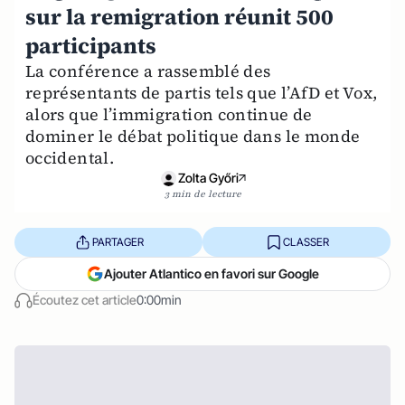
sur la remigration réunit 500
participants
La conférence a rassemblé des
représentants de partis tels que l’AfD et Vox,
alors que l’immigration continue de
dominer le débat politique dans le monde
occidental.
Zolta Győri
3 min de lecture
PARTAGER
CLASSER
Ajouter Atlantico en favori sur Google
Écoutez cet article
0:00min