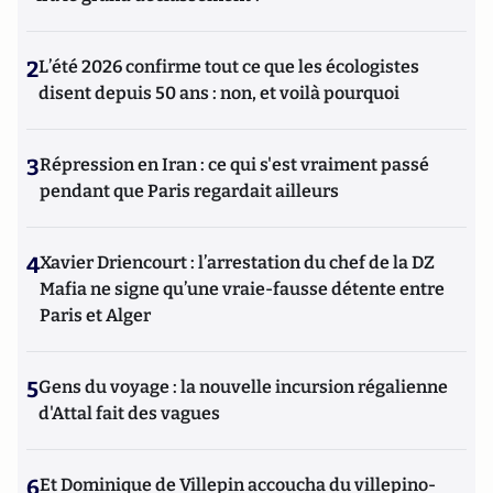
2
L’été 2026 confirme tout ce que les écologistes
disent depuis 50 ans : non, et voilà pourquoi
3
Répression en Iran : ce qui s'est vraiment passé
pendant que Paris regardait ailleurs
4
Xavier Driencourt : l’arrestation du chef de la DZ
Mafia ne signe qu’une vraie-fausse détente entre
Paris et Alger
5
Gens du voyage : la nouvelle incursion régalienne
d'Attal fait des vagues
6
Et Dominique de Villepin accoucha du villepino-