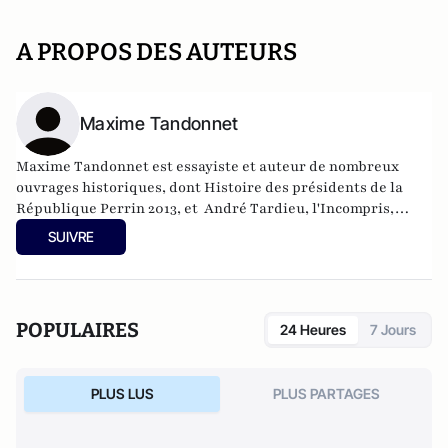
A PROPOS DES AUTEURS
Maxime Tandonnet
Maxime Tandonnet est essayiste et auteur de nombreux
ouvrages historiques, dont Histoire des présidents de la
République Perrin 2013, et André Tardieu, l'Incompris,
Perrin 2019.
SUIVRE
POPULAIRES
24 Heures
7 Jours
PLUS LUS
PLUS PARTAGES