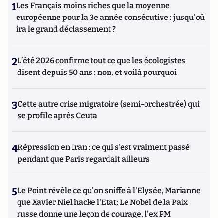
1
Les Français moins riches que la moyenne
européenne pour la 3e année consécutive : jusqu'où
ira le grand déclassement ?
2
L’été 2026 confirme tout ce que les écologistes
disent depuis 50 ans : non, et voilà pourquoi
3
Cette autre crise migratoire (semi-orchestrée) qui
se profile après Ceuta
4
Répression en Iran : ce qui s'est vraiment passé
pendant que Paris regardait ailleurs
5
Le Point révèle ce qu'on sniffe à l'Elysée, Marianne
que Xavier Niel hacke l'Etat; Le Nobel de la Paix
russe donne une leçon de courage, l'ex PM