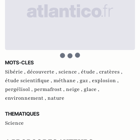
MOTS-CLES
Sibérie ,
découverte ,
science ,
étude ,
cratères ,
étude scientifique ,
méthane ,
gaz ,
explosion ,
pergélisol ,
permafrost ,
neige ,
glace ,
environnement ,
nature
THEMATIQUES
Science