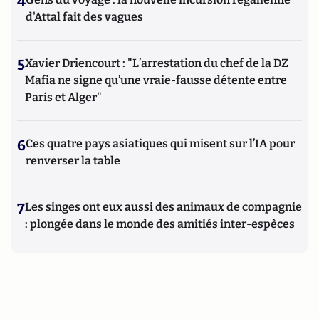
4
d'Attal fait des vagues
5
Xavier Driencourt : "L’arrestation du chef de la DZ
Mafia ne signe qu’une vraie-fausse détente entre
Paris et Alger"
6
Ces quatre pays asiatiques qui misent sur l’IA pour
renverser la table
7
Les singes ont eux aussi des animaux de compagnie
: plongée dans le monde des amitiés inter-espèces