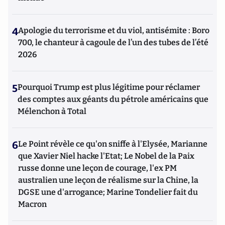
4
Apologie du terrorisme et du viol, antisémite : Boro
700, le chanteur à cagoule de l’un des tubes de l’été
2026
5
Pourquoi Trump est plus légitime pour réclamer
des comptes aux géants du pétrole américains que
Mélenchon à Total
6
Le Point révèle ce qu'on sniffe à l'Elysée, Marianne
que Xavier Niel hacke l'Etat; Le Nobel de la Paix
russe donne une leçon de courage, l'ex PM
australien une leçon de réalisme sur la Chine, la
DGSE une d'arrogance; Marine Tondelier fait du
Macron