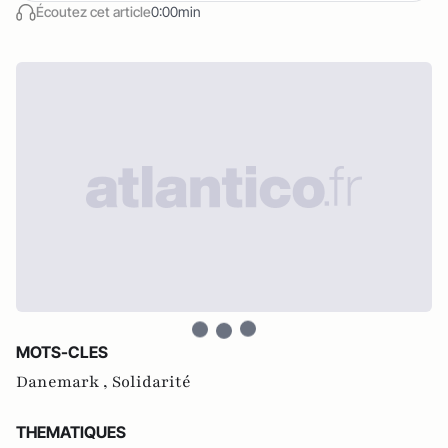
Écoutez cet article
0:00min
MOTS-CLES
Danemark ,
Solidarité
THEMATIQUES