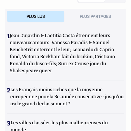
PLUS LUS
PLUS PARTAGES
1
Jean Dujardin & Laetitia Casta étrennent leurs
nouveaux amours, Vanessa Paradis & Samuel
Benchetrit enterrent le leur; Leonardo di Caprio
fond, Victoria Beckham fait du brukini, Cristiano
Ronaldo du bisco-fils; Suri ex Cruise joue du
Shakespeare queer
2
Les Français moins riches que la moyenne
européenne pour la 3e année consécutive : jusqu'où
ira le grand déclassement ?
3
Les villes classées les plus malheureuses du
monde