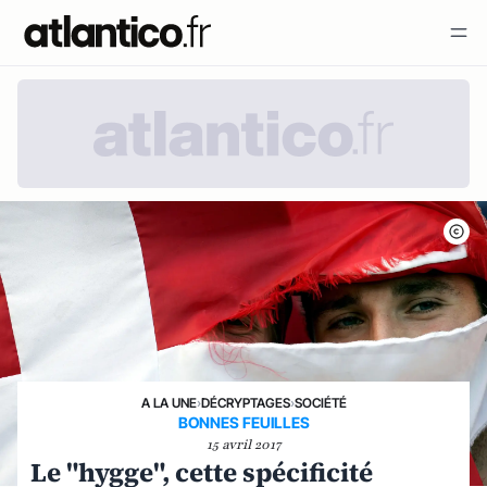
A LA UNE
›
DÉCRYPTAGES
›
SOCIÉTÉ
BONNES FEUILLES
15 avril 2017
Le "hygge", cette spécificité