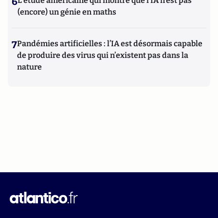
6
L’étude américaine qui montre que l’IA n’est pas
(encore) un génie en maths
7
Pandémies artificielles : l’IA est désormais capable
de produire des virus qui n’existent pas dans la
nature