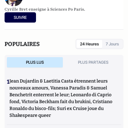
Cyrille Bret enseigne à Sciences Po Paris.
SUIVRE
POPULAIRES
24 Heures
7 Jours
PLUS LUS
PLUS PARTAGES
1
Jean Dujardin & Laetitia Casta étrennent leurs
nouveaux amours, Vanessa Paradis & Samuel
Benchetrit enterrent le leur; Leonardo di Caprio
fond, Victoria Beckham fait du brukini, Cristiano
Ronaldo du bisco-fils; Suri ex Cruise joue du
Shakespeare queer