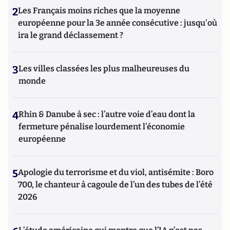
2
Les Français moins riches que la moyenne
européenne pour la 3e année consécutive : jusqu'où
ira le grand déclassement ?
3
Les villes classées les plus malheureuses du
monde
4
Rhin & Danube à sec : l’autre voie d’eau dont la
fermeture pénalise lourdement l’économie
européenne
5
Apologie du terrorisme et du viol, antisémite : Boro
700, le chanteur à cagoule de l’un des tubes de l’été
2026