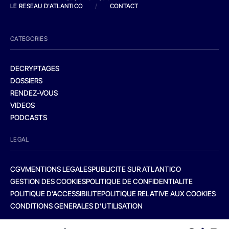
LE RESEAU D'ATLANTICO
/
CONTACT
CATEGORIES
DECRYPTAGES
DOSSIERS
RENDEZ-VOUS
VIDEOS
PODCASTS
LEGAL
CGV
MENTIONS LEGALES
PUBLICITE SUR ATLANTICO
GESTION DES COOKIES
POLITIQUE DE CONFIDENTIALITE
POLITIQUE D’ACCESSIBILITE
POLITIQUE RELATIVE AUX COOKIES
CONDITIONS GENERALES D’UTILISATION