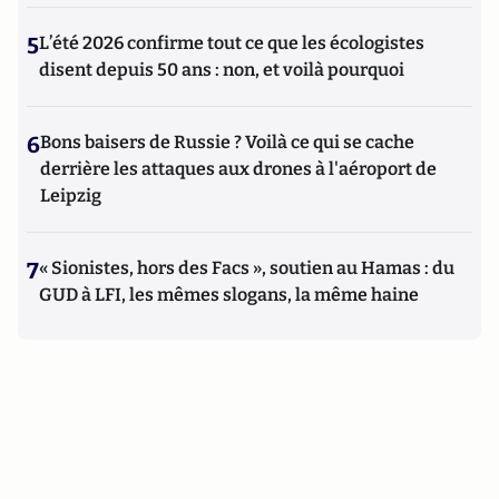
5
L’été 2026 confirme tout ce que les écologistes
disent depuis 50 ans : non, et voilà pourquoi
6
Bons baisers de Russie ? Voilà ce qui se cache
derrière les attaques aux drones à l'aéroport de
Leipzig
7
« Sionistes, hors des Facs », soutien au Hamas : du
GUD à LFI, les mêmes slogans, la même haine