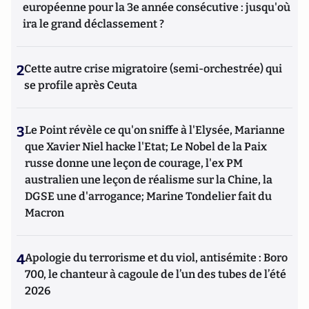
européenne pour la 3e année consécutive : jusqu'où
ira le grand déclassement ?
2
Cette autre crise migratoire (semi-orchestrée) qui
se profile après Ceuta
3
Le Point révèle ce qu'on sniffe à l'Elysée, Marianne
que Xavier Niel hacke l'Etat; Le Nobel de la Paix
russe donne une leçon de courage, l'ex PM
australien une leçon de réalisme sur la Chine, la
DGSE une d'arrogance; Marine Tondelier fait du
Macron
4
Apologie du terrorisme et du viol, antisémite : Boro
700, le chanteur à cagoule de l’un des tubes de l’été
2026